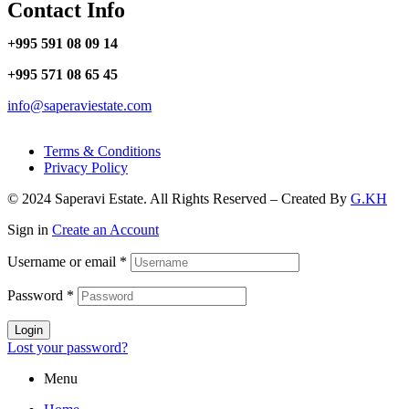
Contact Info
+995 591 08 09 14
+995 571 08 65 45
info@saperaviestate.com
Terms & Conditions
Privacy Policy
© 2024 Saperavi Estate. All Rights Reserved – Created By
G.KH
Sign in
Create an Account
Username or email
*
Password
*
Login
Lost your password?
Menu