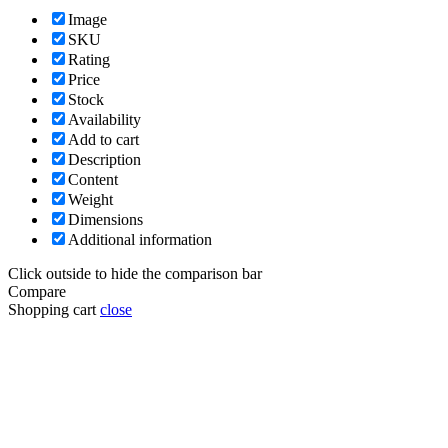
Image
SKU
Rating
Price
Stock
Availability
Add to cart
Description
Content
Weight
Dimensions
Additional information
Click outside to hide the comparison bar
Compare
Shopping cart
close