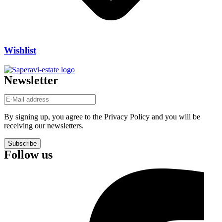
Wishlist
Newsletter
By signing up, you agree to the Privacy Policy and you will be
receiving our newsletters.
Subscribe
Follow us