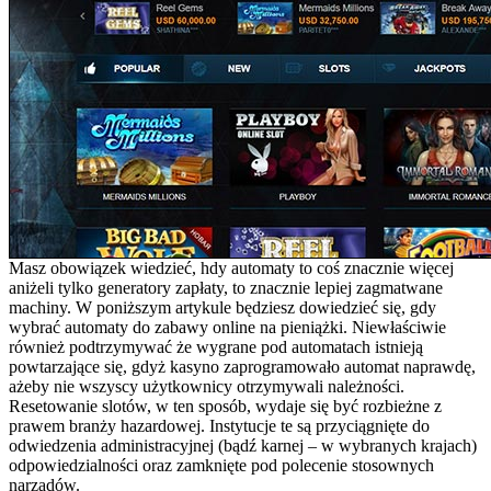
Masz obowiązek wiedzieć, hdy automaty to coś znacznie więcej
aniżeli tylko generatory zapłaty, to znacznie lepiej zagmatwane
machiny. W poniższym artykule będziesz dowiedzieć się, gdy
wybrać automaty do zabawy online na pieniążki. Niewłaściwie
również podtrzymywać że wygrane pod automatach istnieją
powtarzające się, gdyż kasyno zaprogramowało automat naprawdę,
ażeby nie wszyscy użytkownicy otrzymywali należności.
Resetowanie slotów, w ten sposób, wydaje się być rozbieżne z
prawem branży hazardowej. Instytucje te są przyciągnięte do
odwiedzenia administracyjnej (bądź karnej – w wybranych krajach)
odpowiedzialności oraz zamknięte pod polecenie stosownych
narządów.