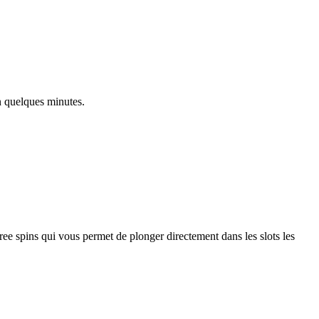
en quelques minutes.
ee spins qui vous permet de plonger directement dans les slots les