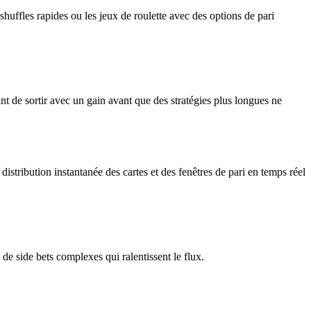
huffles rapides ou les jeux de roulette avec des options de pari
 de sortir avec un gain avant que des stratégies plus longues ne
distribution instantanée des cartes et des fenêtres de pari en temps réel
de side bets complexes qui ralentissent le flux.