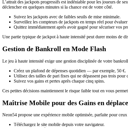
L’attrait des jackpots progressifs est indéniable pour les joueurs de 
déclencher en quelques minutes si la chance est de votre côté.
Suivez les jackpots avec de faibles seuils de mise minimale.
Surveillez les compteurs de jackpots en temps réel pour évaluer
Quittez immédiatement après avoir gagné pour sécuriser vos pro
Une partie typique de jackpot à haute intensité peut durer moins de dix m
Gestion de Bankroll en Mode Flash
Le jeu à haute intensité exige une gestion disciplinée de votre bankro
Créez un plafond de dépenses quotidien — par exemple, 50 €.
Utilisez des tailles de pari fixes qui ne dépassent pas trois pour 
Suivez vos gains et pertes après chaque cinq spins.
Ces petites décisions maintiennent le risque faible tout en vous perme
Maîtrise Mobile pour des Gains en déplac
Neon54 propose une expérience mobile optimisée, parfaite pour ceux qui
Téléchargez le site mobile depuis votre navigateur.