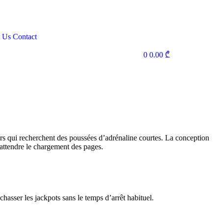
 Us
Contact
0
0.00
₾
rs qui recherchent des poussées d’adrénaline courtes. La conception
 attendre le chargement des pages.
hasser les jackpots sans le temps d’arrêt habituel.