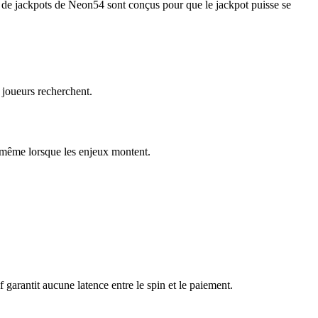
es de jackpots de Neon54 sont conçus pour que le jackpot puisse se
s joueurs recherchent.
s même lorsque les enjeux montent.
garantit aucune latence entre le spin et le paiement.