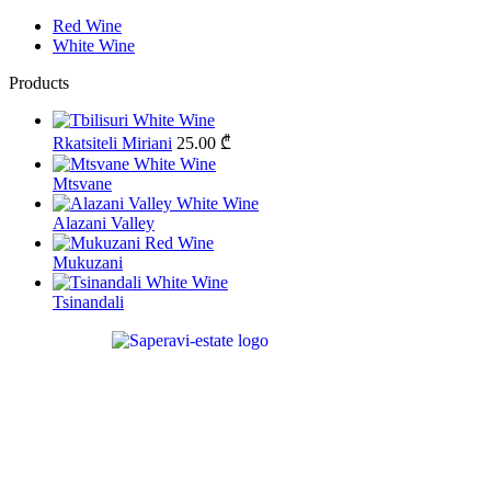
Red Wine
White Wine
Products
Rkatsiteli Miriani
25.00
₾
Mtsvane
Alazani Valley
Mukuzani
Tsinandali