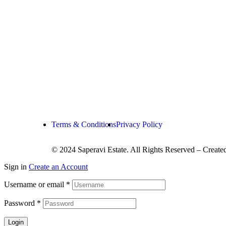
Terms & Conditions
Privacy Policy
© 2024 Saperavi Estate. All Rights Reserved – Creat
Sign in
Create an Account
Username or email
*
Password
*
Login