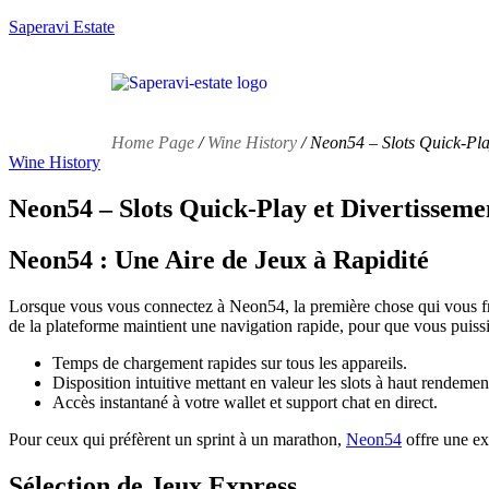
Saperavi Estate
Home Page
/
Wine History
/
Neon54 – Slots Quick‑Play
Wine History
Neon54 – Slots Quick‑Play et Divertisseme
Neon54 : Une Aire de Jeux à Rapidité
Lorsque vous vous connectez à Neon54, la première chose qui vous fra
de la plateforme maintient une navigation rapide, pour que vous puiss
Temps de chargement rapides sur tous les appareils.
Disposition intuitive mettant en valeur les slots à haut rendemen
Accès instantané à votre wallet et support chat en direct.
Pour ceux qui préfèrent un sprint à un marathon,
Neon54
offre une ex
Sélection de Jeux Express