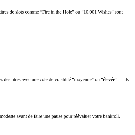
 titres de slots comme “Fire in the Hole” ou “10,001 Wishes” sont
ez des titres avec une cote de volatilité “moyenne” ou “élevée” — ils
modeste avant de faire une pause pour réévaluer votre bankroll.