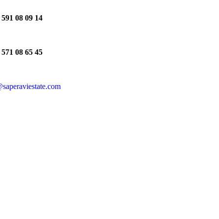
 591 08 09 14
 571 08 65 45
@saperaviestate.com