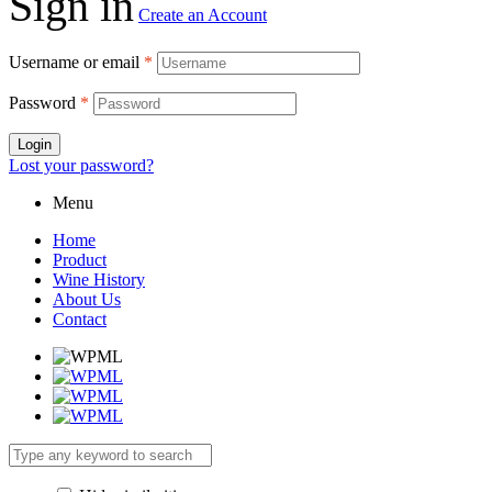
Sign in
Create an Account
Username or email
*
Password
*
Login
Lost your password?
Menu
Home
Product
Wine History
About Us
Contact