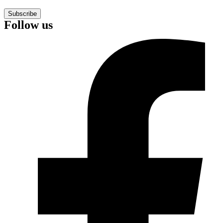
Subscribe
Follow us