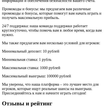
информации и обеспечения безопасности вашего счета.
Промокоды и бонусы: мы предлагаем вам различные
промокоды и бонусы, которые помогут вам начать играть и
получать максимальную прибыль.
24/7 поддержка: наша команда поддержки работает
круглосуточно, чтобы помочь вам в любое время, когда вам
нужно.
Мы также предлагаем вам несколько условий для игроков:
Минимальный депозит: 10 рублей
Минимальная ставка: 1 рубль
Максимальная ставка: 1000 рублей
Максимальный выигрыш: 100000 рублей
Мы уверены, что наша платформа – это лучшее место для
игроков, которые ищут реальные шансы на выигрыш.
Присоединяйтесь к нам и начните играть сегодня!
Отзывы и рейтинг