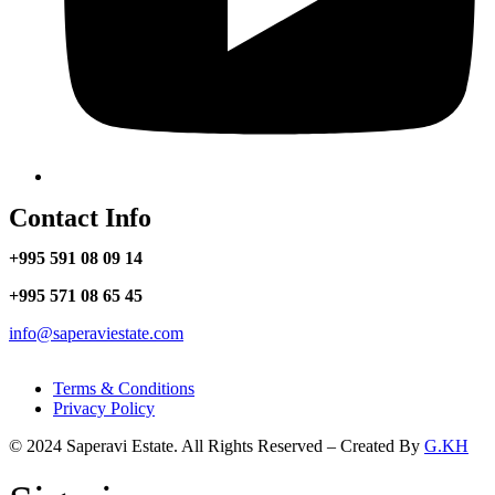
Contact Info
+995 591 08 09 14
+995 571 08 65 45
info@saperaviestate.com
Terms & Conditions
Privacy Policy
© 2024 Saperavi Estate. All Rights Reserved – Created By
G.KH