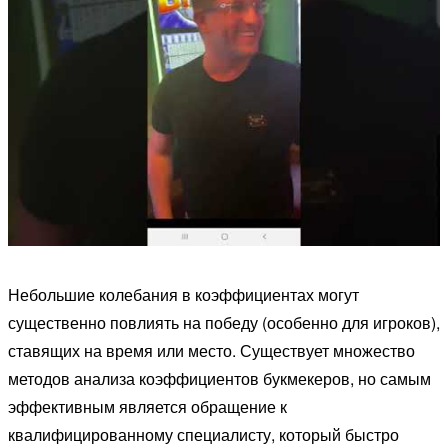
Небольшие колебания в коэффициентах могут
существенно повлиять на победу (особенно для игроков),
ставящих на время или место. Существует множество
методов анализа коэффициентов букмекеров, но самым
эффективным является обращение к
квалифицированному специалисту, который быстро