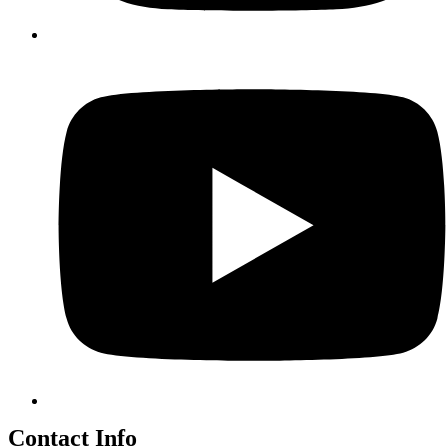
Contact Info