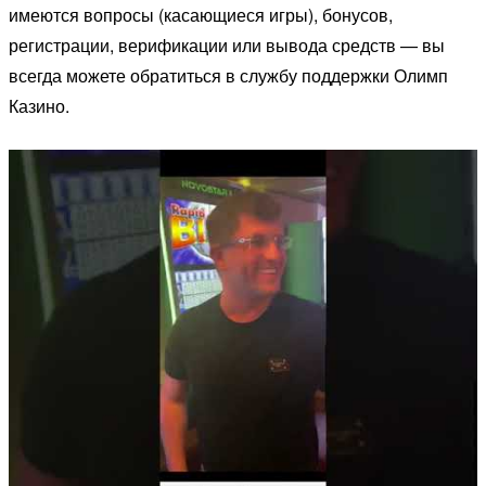
имеются вопросы (касающиеся игры), бонусов,
регистрации, верификации или вывода средств — вы
всегда можете обратиться в службу поддержки Олимп
Казино.