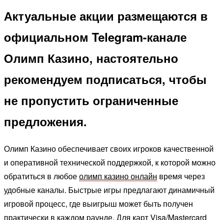
Актуальные акции размещаются в
официальном Telegram-канале
Олимп Казино, настоятельно
рекомендуем подписаться, чтобы
не пропустить ограниченные
предложения.
Олимп Казино обеспечивает своих игроков качественной
и оперативной технической поддержкой, к которой можно
обратиться в любое
олимп казино онлайн
время через
удобные каналы. Быстрые игры предлагают динамичный
игровой процесс, где выигрыш может быть получен
практически в каждом раунде. Для карт Visa/Mastercard