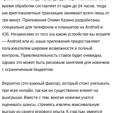
время обработки составляет от один до 24 часов, тогда
как криптовалютные транзакции занимают всего лишь от
три минут. Приложения Олимп Казино разработаны
специально для телефонов и планшетов на Android и
iOS. Независимо от того (на каком устройстве вы играете
— Android или и), наши приложения предоставляют
пользователям широкие возможности и полный
контроль. Привлекательность ставок будет очевидна,
однако это может быть рисковым занятием для новичков
с ограниченным бюджетом.
Вероятно (это важный фактор), который стоит учитывать
при игре онлайн, так как он существенно влияет на
выигрыши. Вместе с тем, многие новички учатся
оценивать шансы, стремясь извлечь максимальную
выгоду из своего игрового опыта. К счастью, имеется