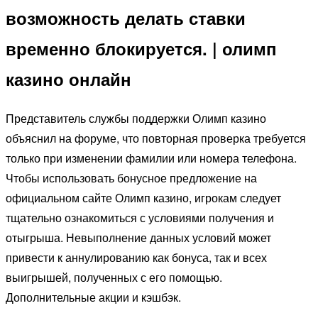
возможность делать ставки
временно блокируется. | олимп
казино онлайн
Представитель службы поддержки Олимп казино
объяснил на форуме, что повторная проверка требуется
только при изменении фамилии или номера телефона.
Чтобы использовать бонусное предложение на
официальном сайте Олимп казино, игрокам следует
тщательно ознакомиться с условиями получения и
отыгрыша. Невыполнение данных условий может
привести к аннулированию как бонуса, так и всех
выигрышей, полученных с его помощью.
Дополнительные акции и кэшбэк.