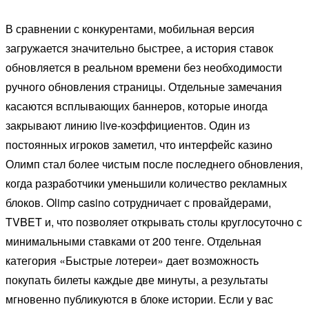
В сравнении с конкурентами, мобильная версия
загружается значительно быстрее, а история ставок
обновляется в реальном времени без необходимости
ручного обновления страницы. Отдельные замечания
касаются всплывающих баннеров, которые иногда
закрывают линию live-коэффициентов. Один из
постоянных игроков заметил, что интерфейс казино
Олимп стал более чистым после последнего обновления,
когда разработчики уменьшили количество рекламных
блоков. Olimp casino сотрудничает с провайдерами,
TVBET и, что позволяет открывать столы круглосуточно с
минимальными ставками от 200 тенге. Отдельная
категория «Быстрые лотереи» дает возможность
покупать билеты каждые две минуты, а результаты
мгновенно публикуются в блоке истории. Если у вас