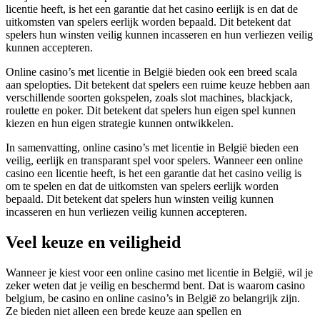
licentie heeft, is het een garantie dat het casino eerlijk is en dat de
uitkomsten van spelers eerlijk worden bepaald. Dit betekent dat
spelers hun winsten veilig kunnen incasseren en hun verliezen veilig
kunnen accepteren.
Online casino’s met licentie in België bieden ook een breed scala
aan spelopties. Dit betekent dat spelers een ruime keuze hebben aan
verschillende soorten gokspelen, zoals slot machines, blackjack,
roulette en poker. Dit betekent dat spelers hun eigen spel kunnen
kiezen en hun eigen strategie kunnen ontwikkelen.
In samenvatting, online casino’s met licentie in België bieden een
veilig, eerlijk en transparant spel voor spelers. Wanneer een online
casino een licentie heeft, is het een garantie dat het casino veilig is
om te spelen en dat de uitkomsten van spelers eerlijk worden
bepaald. Dit betekent dat spelers hun winsten veilig kunnen
incasseren en hun verliezen veilig kunnen accepteren.
Veel keuze en veiligheid
Wanneer je kiest voor een online casino met licentie in België, wil je
zeker weten dat je veilig en beschermd bent. Dat is waarom casino
belgium, be casino en online casino’s in België zo belangrijk zijn.
Ze bieden niet alleen een brede keuze aan spellen en