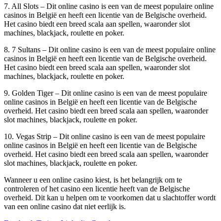
7. All Slots – Dit online casino is een van de meest populaire online
casinos in België en heeft een licentie van de Belgische overheid.
Het casino biedt een breed scala aan spellen, waaronder slot
machines, blackjack, roulette en poker.
8. 7 Sultans – Dit online casino is een van de meest populaire online
casinos in België en heeft een licentie van de Belgische overheid.
Het casino biedt een breed scala aan spellen, waaronder slot
machines, blackjack, roulette en poker.
9. Golden Tiger – Dit online casino is een van de meest populaire
online casinos in België en heeft een licentie van de Belgische
overheid. Het casino biedt een breed scala aan spellen, waaronder
slot machines, blackjack, roulette en poker.
10. Vegas Strip – Dit online casino is een van de meest populaire
online casinos in België en heeft een licentie van de Belgische
overheid. Het casino biedt een breed scala aan spellen, waaronder
slot machines, blackjack, roulette en poker.
Wanneer u een online casino kiest, is het belangrijk om te
controleren of het casino een licentie heeft van de Belgische
overheid. Dit kan u helpen om te voorkomen dat u slachtoffer wordt
van een online casino dat niet eerlijk is.