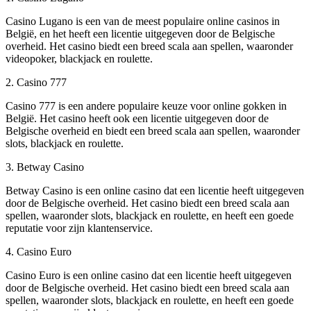
Casino Lugano is een van de meest populaire online casinos in
België, en het heeft een licentie uitgegeven door de Belgische
overheid. Het casino biedt een breed scala aan spellen, waaronder
videopoker, blackjack en roulette.
2. Casino 777
Casino 777 is een andere populaire keuze voor online gokken in
België. Het casino heeft ook een licentie uitgegeven door de
Belgische overheid en biedt een breed scala aan spellen, waaronder
slots, blackjack en roulette.
3. Betway Casino
Betway Casino is een online casino dat een licentie heeft uitgegeven
door de Belgische overheid. Het casino biedt een breed scala aan
spellen, waaronder slots, blackjack en roulette, en heeft een goede
reputatie voor zijn klantenservice.
4. Casino Euro
Casino Euro is een online casino dat een licentie heeft uitgegeven
door de Belgische overheid. Het casino biedt een breed scala aan
spellen, waaronder slots, blackjack en roulette, en heeft een goede