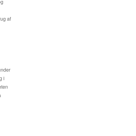
og
rug af
under
g i
eten
å