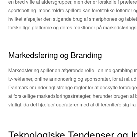
en bred vifte af aldersgrupper, men der er forskelle i præfere
sportsbetting, mens ældre spillere kan foretrække lotterier og
hvilket afspejler den stigende brug af smartphones og table
forskellige platforme og deres reaktioner på markedsførings
Markedsføring og Branding
Markedsføring spiller en afgørende rolle i online gambling i
tv-reklamer, online annoncering og sponsorater, for at nå ud 
Danmark er underlagt strenge regler for at beskytte forbruger
af forskellige markedsføringsstrategier, herunder brugen a
vigtigt, da det hjælper operatører med at differentiere sig f
Teknologiske Tendenser og I