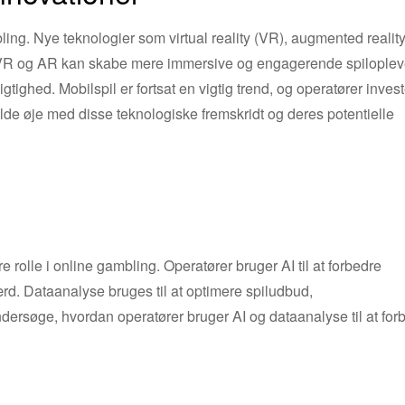
bling. Nye teknologier som virtual reality (VR), augmented realit
n. VR og AR kan skabe mere immersive og engagerende spiloplev
tighed. Mobilspil er fortsat en vigtig trend, og operatører invest
olde øje med disse teknologiske fremskridt og deres potentielle
re rolle i online gambling. Operatører bruger AI til at forbedre
d. Dataanalyse bruges til at optimere spiludbud,
ndersøge, hvordan operatører bruger AI og dataanalyse til at for