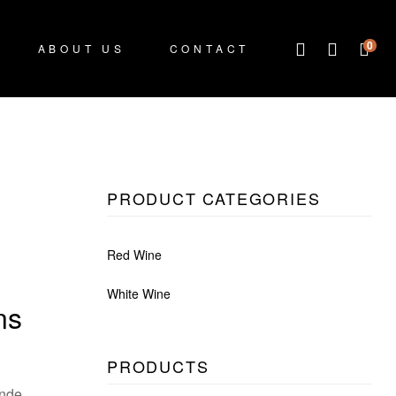
0
ABOUT US
CONTACT
s Vækst
PRODUCT CATEGORIES
Red Wine
White Wine
ns
PRODUCTS
ende