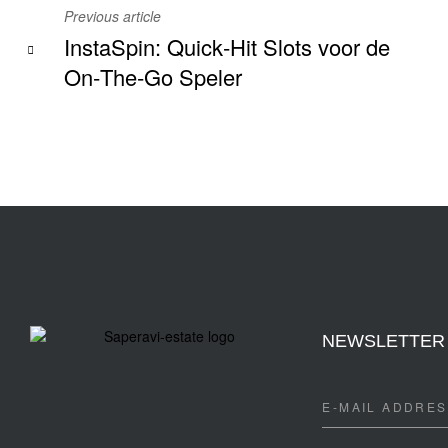
Previous article
InstaSpin: Quick‑Hit Slots voor de
On‑The‑Go Speler
NEWSLETTER