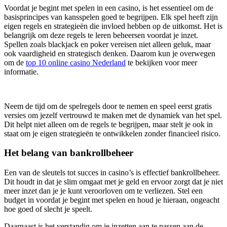
Voordat je begint met spelen in een casino, is het essentieel om de
basisprincipes van kansspelen goed te begrijpen. Elk spel heeft zijn
eigen regels en strategieën die invloed hebben op de uitkomst. Het is
belangrijk om deze regels te leren beheersen voordat je inzet.
Spellen zoals blackjack en poker vereisen niet alleen geluk, maar
ook vaardigheid en strategisch denken. Daarom kun je overwegen
om de
top 10 online casino Nederland
te bekijken voor meer
informatie.
Neem de tijd om de spelregels door te nemen en speel eerst gratis
versies om jezelf vertrouwd te maken met de dynamiek van het spel.
Dit helpt niet alleen om de regels te begrijpen, maar stelt je ook in
staat om je eigen strategieën te ontwikkelen zonder financieel risico.
Het belang van bankrollbeheer
Een van de sleutels tot succes in casino’s is effectief bankrollbeheer.
Dit houdt in dat je slim omgaat met je geld en ervoor zorgt dat je niet
meer inzet dan je je kunt veroorloven om te verliezen. Stel een
budget in voordat je begint met spelen en houd je hieraan, ongeacht
hoe goed of slecht je speelt.
Daarnaast is het verstandig om je inzetten aan te passen aan de