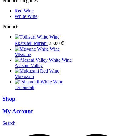
Product categories
Red Wine
White Wine
Products
Rkatsiteli Miriani
25.00
₾
Mtsvane
Alazani Valley
Mukuzani
Tsinandali
Shop
My Account
Search