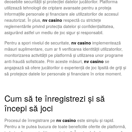
deosebite securității și protecției datelor jucătorilor. Platforma
utilizează tehnologii de criptare avansate pentru a proteja
informațiile personale și financiare ale utilizatorilor de accesul
neautorizat. În plus,
nv casino
respectă cu strictețe
reglementările privind protecția datelor și confidențialitatea,
asigurând astfel un mediu de joc sigur și responsabil.
Pentru a spori nivelul de securitate,
nv casino
implementează
măsuri suplimentare, cum ar fi verificarea identității utilizatorilor,
monitorizarea activității pe platformă și utilizarea unor programe
anti-fraudă sofisticate. Prin aceste măsuri,
nv casino
se
angajează să ofere jucătorilor o experiență de joc lipsită de griji și
să protejeze datele lor personale și financiare în orice moment.
Cum să te înregistrezi și să
începi să joci
Procesul de înregistrare pe
nv casino
este simplu și rapid.
Pentru a te putea bucura de toate beneficiile oferite de platformă,