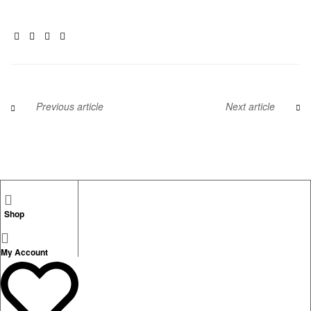
Facebook
Twitter
Linkedin
Google+
Post
navigation
Previous article
Next article
Shop
My Account