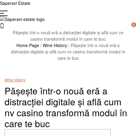
Saperavi Estate
Menu
0
Pășește într-o nouă eră a distracției digitale și află cum nv
casino transformă modul în care te buc
Home Page
/
Wine History
/
Pășește într-o nouă eră a
distracției digitale și află cum nv casino transformă modul în
care te buc
Categories
Wine History
Pășește într-o nouă eră a
distracției digitale și află cum
nv casino transformă modul în
care te buc