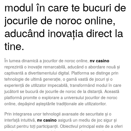
modul în care te bucuri de
jocurile de noroc online,
aducând inovația direct la
tine.
În lumea dinamică a jocurilor de noroc online,
nv casino
reprezintă o inovație remarcabilă, aducând o abordare nouă și
captivantă a divertismentului digital. Platforma se distinge prin
tehnologie de ultimă generație, o gamă vastă de jocuri și o
experiență de utilizator impecabilă, transformând modul în care
jucătorii se bucură de jocurile de noroc de la distanță. Această
platformă promite o explorare a universului jocurilor de noroc
online, depășind așteptările tradiționale ale utilizatorilor.
Prin integrarea unor tehnologii avansate de securitate și o
interfață intuitivă,
nv casino
asigură un mediu de joc sigur și
plăcut pentru toți participanții. Obiectivul principal este de a oferi