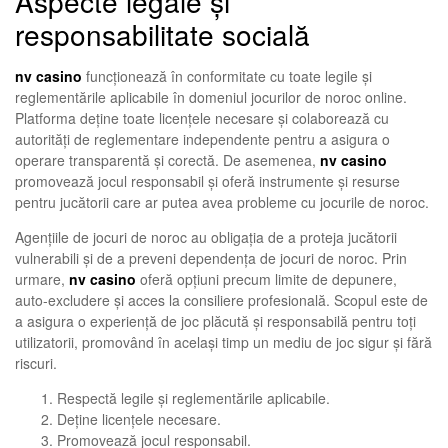
Aspecte legale și
responsabilitate socială
nv casino
funcționează în conformitate cu toate legile și
reglementările aplicabile în domeniul jocurilor de noroc online.
Platforma deține toate licențele necesare și colaborează cu
autorități de reglementare independente pentru a asigura o
operare transparentă și corectă. De asemenea,
nv casino
promovează jocul responsabil și oferă instrumente și resurse
pentru jucătorii care ar putea avea probleme cu jocurile de noroc.
Agențiile de jocuri de noroc au obligația de a proteja jucătorii
vulnerabili și de a preveni dependența de jocuri de noroc. Prin
urmare,
nv casino
oferă opțiuni precum limite de depunere,
auto-excludere și acces la consiliere profesională. Scopul este de
a asigura o experiență de joc plăcută și responsabilă pentru toți
utilizatorii, promovând în același timp un mediu de joc sigur și fără
riscuri.
Respectă legile și reglementările aplicabile.
Deține licențele necesare.
Promovează jocul responsabil.