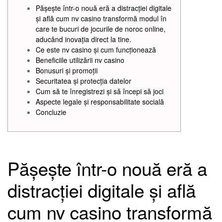
Pășește într-o nouă eră a distracției digitale
și află cum nv casino transformă modul în
care te bucuri de jocurile de noroc online,
aducând inovația direct la tine.
Ce este nv casino și cum funcționează
Beneficiile utilizării nv casino
Bonusuri și promoții
Securitatea și protecția datelor
Cum să te înregistrezi și să începi să joci
Aspecte legale și responsabilitate socială
Concluzie
Pășește într-o nouă eră a
distracției digitale și află
cum nv casino transformă