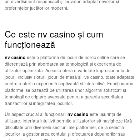
un divertisment responsabil și inovator, adaptat nevoilor și
preferințelor jucătorilor moderni.
Ce este nv casino și cum
funcționează
nv casino
este o platformă de jocuri de noroc online care se
diferențiază prin abordarea sa tehnologică și experiența de
utilizator optimizată. Aceasta oferă o varietate impresionantă de
jocuri, inclusiv sloturi, jocuri de masă și live casino, toate adaptate
pentru a oferi o experiență captivantă și interactivă. Funcționarea
platformei se bazează pe utilizarea unor algoritmi sofisticați și
tehnologii de criptare avansate pentru a garanta securitatea
tranzacțiilor și integritatea jocurilor.
Un aspect crucial al funcționării
nv casino
este ușurința de
utilizare. Interfața intuitivă permite utilizatorilor să navigheze fără
dificultate prin diversele secțiuni ale platformei, de la selecția
jocurilor la gestionarea contului și efectuarea depunerilor sau