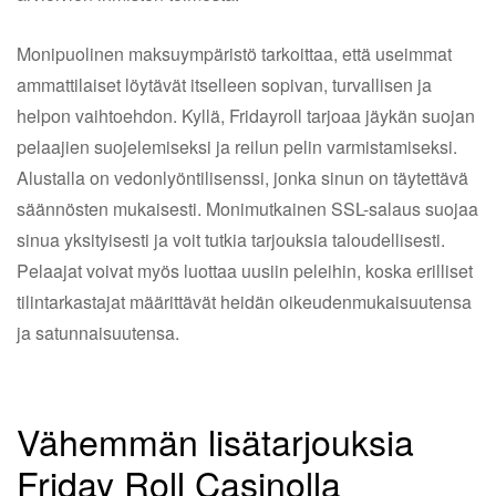
Monipuolinen maksuympäristö tarkoittaa, että useimmat
ammattilaiset löytävät itselleen sopivan, turvallisen ja
helpon vaihtoehdon. Kyllä, Fridayroll tarjoaa jäykän suojan
pelaajien suojelemiseksi ja reilun pelin varmistamiseksi.
Alustalla on vedonlyöntilisenssi, jonka sinun on täytettävä
säännösten mukaisesti. Monimutkainen SSL-salaus suojaa
sinua yksityisesti ja voit tutkia tarjouksia taloudellisesti.
Pelaajat voivat myös luottaa uusiin peleihin, koska erilliset
tilintarkastajat määrittävät heidän oikeudenmukaisuutensa
ja satunnaisuutensa.
Vähemmän lisätarjouksia
Friday Roll Casinolla