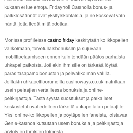
kukaan ei lue ehtoja. Fridayrroll Casinolla bonus- ja
palkkiosäännöt ovat yksityiskohtaisia, ja ne koskevat vain
häntä, jotta tiedät mitä odottaa.
Monissa profiileissa
casino friday
keskitytään kolikkopelien
valikoimaan, tervetuliaisbonuksiin ja sujuvaan
mobiilipelaamiseen ennen kuin tehdään päätös parhaista
uhkapelipaikoista. Joillekin ihmisille on tärkeää löytää
paras tasapaino bonusten ja pelivalikoiman välillä.
Joillakin uhkapelifoorumeilla casinoways.co.uk mainitaan
usein pelaajien vertaillessa bonuksia ja online-
pelikirjastoja. Tästä syystä suositukset ja paikalliset
keskustelut ovat edelleen tärkeitä uhkapelialan pelaajille.
Yksi online-kolikkopelien ja pöytäpelien faneista, loistavaa
Genie-kasinoa kutsutaan usein bonuksia ja pelikirjastoja
arvioivien ihmisten toimesta.