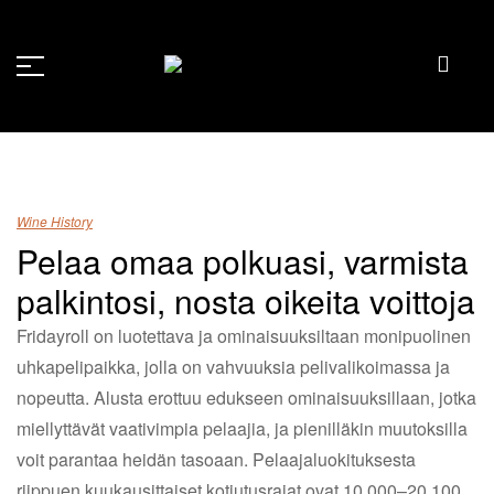
Home Page
/
Wine History
/
Pelaa omaa polkuasi, varmista
palkintosi, nosta oikeita voittoja
Wine History
Pelaa omaa polkuasi, varmista
palkintosi, nosta oikeita voittoja
Fridayroll on luotettava ja ominaisuuksiltaan monipuolinen
uhkapelipaikka, jolla on vahvuuksia pelivalikoimassa ja
nopeutta. Alusta erottuu edukseen ominaisuuksillaan, jotka
miellyttävät vaativimpia pelaajia, ja pienilläkin muutoksilla
voit parantaa heidän tasoaan.
Pelaajaluokituksesta
riippuen kuukausittaiset kotiutusrajat ovat 10 000–20 100