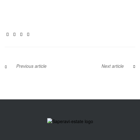
Facebook
Twitter
Linkedin
Google+
Previous article
Next article