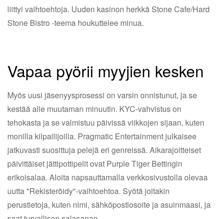
liittyi vaihtoehtoja. Uuden kasinon herkkä Stone Cafe/Hard
Stone Bistro -teema houkuttelee minua.
Vapaa pyörii myyjien kesken
Myös uusi jäsenyysprosessi on varsin onnistunut, ja se
kestää alle muutaman minuutin. KYC-vahvistus on
tehokasta ja se valmistuu päivissä viikkojen sijaan, kuten
monilla kilpailijoilla. Pragmatic Entertainment julkaisee
jatkuvasti suosittuja pelejä eri genreissä. Aikarajoitteiset
päivittäiset jättipottipelit ovat Purple Tiger Bettingin
erikoisalaa. Aloita napsauttamalla verkkosivustolla olevaa
uutta "Rekisteröidy"-vaihtoehtoa. Syötä joitakin
perustietoja, kuten nimi, sähköpostiosoite ja asuinmaasi, ja
saat turvallisen salasanan.