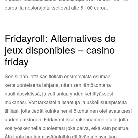
euroa, ja nostorajoitukset ovat alle 5 100 euroa.
Fridayroll: Alternatives de
jeux disponibles – casino
friday
Sen sijaan, että käsittelisin ensimmäistä osumaa
kertaluonteisena lahjana, näen sen lähtökohtana
nautintosyklissä, ja voit antaa yhden kehittyäksesi
mukanasi. Voit tarkastella lisäetuja ja uskollisuuspisteitä
tililläsi, jotta tiedät kuinka henkilökohtainen olet avataksesi
uuden palkinnon. Fridayrrollissa rakennamme etuja, jotta
voit työskennellä puolestasi joka päivä, etkä vain poistua.
Älä luota hautaamissääntöihin riittävän ajoissa, kun