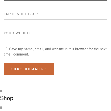
Save my name, email, and website in this browser for the next
time I comment.
Shop