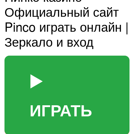
Официальный сайт
Pinco играть онлайн |
Зеркало и вход
▶️
ИГРАТЬ