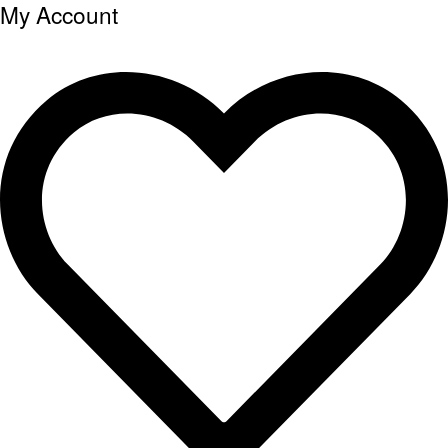
My Account