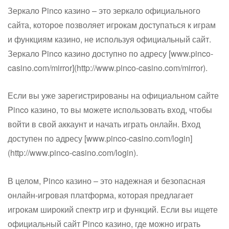
Зеркало Pinco казино – это зеркало официального
сайта, которое позволяет игрокам доступаться к играм
и функциям казино, не используя официальный сайт.
Зеркало Pinco казино доступно по адресу [www.pinco-
casino.com/mirror](http://www.pinco-casino.com/mirror).
Если вы уже зарегистрированы на официальном сайте
Pinco казино, то вы можете использовать вход, чтобы
войти в свой аккаунт и начать играть онлайн. Вход
доступен по адресу [www.pinco-casino.com/login]
(http://www.pinco-casino.com/login).
В целом, Pinco казино – это надежная и безопасная
онлайн-игровая платформа, которая предлагает
игрокам широкий спектр игр и функций. Если вы ищете
официальный сайт Pinco казино, где можно играть