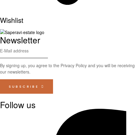
Wishlist
Newsletter
By signing up, you agree to the Privacy Policy and you will be receiving
our newsletters.
SUBSCRIBE
Follow us