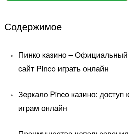
Содержимое
Пинко казино – Официальный
сайт Pinco играть онлайн
Зеркало Pinco казино: доступ к
играм онлайн
Преимущества использования