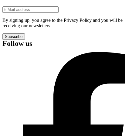
By signing up, you agree to the Privacy Policy and you will be
receiving our newsletters.
Subscribe
Follow us