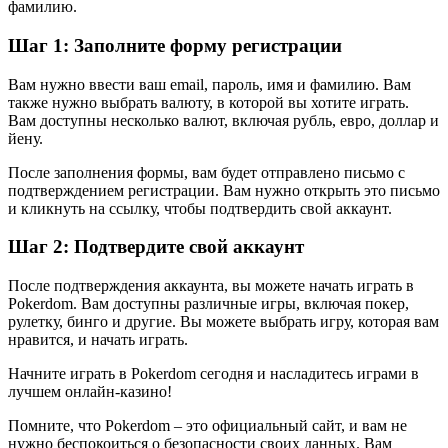
фамилию.
Шаг 1: Заполните форму регистрации
Вам нужно ввести ваш email, пароль, имя и фамилию. Вам
также нужно выбрать валюту, в которой вы хотите играть.
Вам доступны несколько валют, включая рубль, евро, доллар и
йену.
После заполнения формы, вам будет отправлено письмо с
подтверждением регистрации. Вам нужно открыть это письмо
и кликнуть на ссылку, чтобы подтвердить свой аккаунт.
Шаг 2: Подтвердите свой аккаунт
После подтверждения аккаунта, вы можете начать играть в
Pokerdom. Вам доступны различные игры, включая покер,
рулетку, бинго и другие. Вы можете выбрать игру, которая вам
нравится, и начать играть.
Начните играть в Pokerdom сегодня и насладитесь играми в
лучшем онлайн-казино!
Помните, что Pokerdom – это официальный сайт, и вам не
нужно беспокоиться о безопасности своих данных. Вам