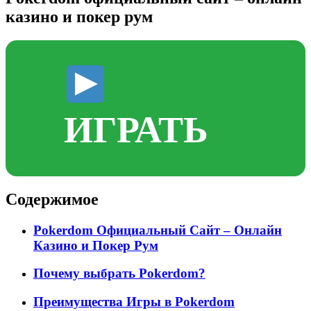
казино и покер рум
ИГРАТЬ
Содержимое
Pokerdom Официальный Сайт – Онлайн
Казино и Покер Рум
Почему выбрать Pokerdom?
Преимущества Игры в Pokerdom