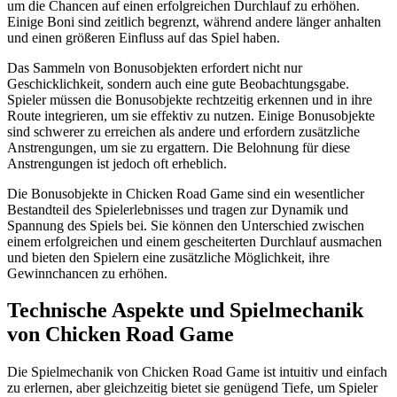
um die Chancen auf einen erfolgreichen Durchlauf zu erhöhen.
Einige Boni sind zeitlich begrenzt, während andere länger anhalten
und einen größeren Einfluss auf das Spiel haben.
Das Sammeln von Bonusobjekten erfordert nicht nur
Geschicklichkeit, sondern auch eine gute Beobachtungsgabe.
Spieler müssen die Bonusobjekte rechtzeitig erkennen und in ihre
Route integrieren, um sie effektiv zu nutzen. Einige Bonusobjekte
sind schwerer zu erreichen als andere und erfordern zusätzliche
Anstrengungen, um sie zu ergattern. Die Belohnung für diese
Anstrengungen ist jedoch oft erheblich.
Die Bonusobjekte in Chicken Road Game sind ein wesentlicher
Bestandteil des Spielerlebnisses und tragen zur Dynamik und
Spannung des Spiels bei. Sie können den Unterschied zwischen
einem erfolgreichen und einem gescheiterten Durchlauf ausmachen
und bieten den Spielern eine zusätzliche Möglichkeit, ihre
Gewinnchancen zu erhöhen.
Technische Aspekte und Spielmechanik
von Chicken Road Game
Die Spielmechanik von Chicken Road Game ist intuitiv und einfach
zu erlernen, aber gleichzeitig bietet sie genügend Tiefe, um Spieler