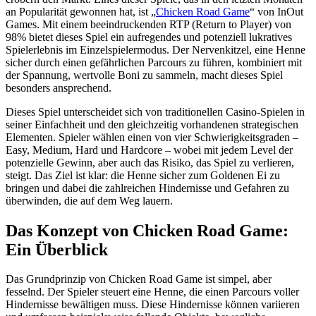
an Popularität gewonnen hat, ist „
Chicken Road Game
“ von InOut
Games. Mit einem beeindruckenden RTP (Return to Player) von
98% bietet dieses Spiel ein aufregendes und potenziell lukratives
Spielerlebnis im Einzelspielermodus. Der Nervenkitzel, eine Henne
sicher durch einen gefährlichen Parcours zu führen, kombiniert mit
der Spannung, wertvolle Boni zu sammeln, macht dieses Spiel
besonders ansprechend.
Dieses Spiel unterscheidet sich von traditionellen Casino-Spielen in
seiner Einfachheit und den gleichzeitig vorhandenen strategischen
Elementen. Spieler wählen einen von vier Schwierigkeitsgraden –
Easy, Medium, Hard und Hardcore – wobei mit jedem Level der
potenzielle Gewinn, aber auch das Risiko, das Spiel zu verlieren,
steigt. Das Ziel ist klar: die Henne sicher zum Goldenen Ei zu
bringen und dabei die zahlreichen Hindernisse und Gefahren zu
überwinden, die auf dem Weg lauern.
Das Konzept von Chicken Road Game:
Ein Überblick
Das Grundprinzip von Chicken Road Game ist simpel, aber
fesselnd. Der Spieler steuert eine Henne, die einen Parcours voller
Hindernisse bewältigen muss. Diese Hindernisse können variieren