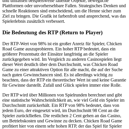
und umfassen beispielsweise fallende Objekte, bewegliche
Plattformen oder unvorhersehbare Fallen. Strategisches Denken und
schnelle Reaktionen sind entscheidend, um die Henne sicher zum
Ziel zu bringen. Die Grafik ist farbenfroh und ansprechend, was das
Spielerlebnis zusätzlich verbessert.
Die Bedeutung des RTP (Return to Player)
Der RTP-Wert von 98% ist ein großer Anreiz für Spieler, Chicken
Road Game auszuprobieren. Ein hoher RTP bedeutet, dass ein
größerer Prozentsatz der Einsätze langfristig an die Spieler
zurückgegeben wird. Im Vergleich zu anderen Casinospielen liegt
dieser Wert deutlich über dem Durchschnitt, was Chicken Road
Game zu einer attraktiven Option für alle macht, die auf der Suche
nach guten Gewinnchancen sind. Es ist allerdings wichtig zu
beachten, dass der RTP ein theoretischer Wert ist und keine Garantie
für Gewinne darstellt. Zufall und Glück spielen immer eine Rolle.
Der RTP wird über Millionen von Spielrunden berechnet und gibt
eine statistische Wahrscheinlichkeit an, wie viel Geld ein Spieler im
Durchschnitt zurückerhält. Ein RTP von 98% bedeutet, dass von
jedem Euro, der eingesetzt wird, im Durchschnitt 98 Cent an die
Spieler zurückfließen. Die restlichen 2 Cent gehen an das Casino,
um Betriebskosten und Gewinne zu decken. Chicken Road Game
profitiert hier von einem sehr hohen RTP, der das Spiel für Spieler