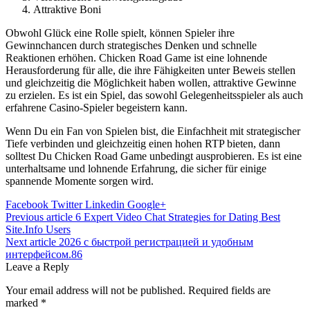
Attraktive Boni
Obwohl Glück eine Rolle spielt, können Spieler ihre
Gewinnchancen durch strategisches Denken und schnelle
Reaktionen erhöhen. Chicken Road Game ist eine lohnende
Herausforderung für alle, die ihre Fähigkeiten unter Beweis stellen
und gleichzeitig die Möglichkeit haben wollen, attraktive Gewinne
zu erzielen. Es ist ein Spiel, das sowohl Gelegenheitsspieler als auch
erfahrene Casino-Spieler begeistern kann.
Wenn Du ein Fan von Spielen bist, die Einfachheit mit strategischer
Tiefe verbinden und gleichzeitig einen hohen RTP bieten, dann
solltest Du Chicken Road Game unbedingt ausprobieren. Es ist eine
unterhaltsame und lohnende Erfahrung, die sicher für einige
spannende Momente sorgen wird.
Facebook
Twitter
Linkedin
Google+
Post
Previous article
6 Expert Video Chat Strategies for Dating Best
Site.Info Users
navigation
Next article
2026 с быстрой регистрацией и удобным
интерфейсом.86
Leave a Reply
Your email address will not be published.
Required fields are
marked
*