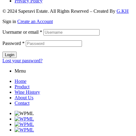
Privacy Policy
© 2024 Saperavi Estate. All Rights Reserved – Created By
G.KH
Sign in
Create an Account
Username or email
*
Password
*
Login
Lost your password?
Menu
Home
Product
Wine History
About Us
Contact