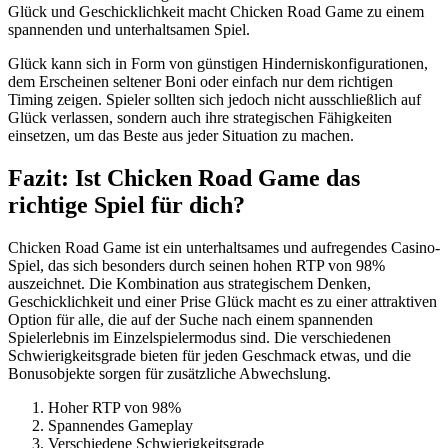
Glück und Geschicklichkeit macht Chicken Road Game zu einem
spannenden und unterhaltsamen Spiel.
Glück kann sich in Form von günstigen Hinderniskonfigurationen,
dem Erscheinen seltener Boni oder einfach nur dem richtigen
Timing zeigen. Spieler sollten sich jedoch nicht ausschließlich auf
Glück verlassen, sondern auch ihre strategischen Fähigkeiten
einsetzen, um das Beste aus jeder Situation zu machen.
Fazit: Ist Chicken Road Game das
richtige Spiel für dich?
Chicken Road Game ist ein unterhaltsames und aufregendes Casino-
Spiel, das sich besonders durch seinen hohen RTP von 98%
auszeichnet. Die Kombination aus strategischem Denken,
Geschicklichkeit und einer Prise Glück macht es zu einer attraktiven
Option für alle, die auf der Suche nach einem spannenden
Spielerlebnis im Einzelspielermodus sind. Die verschiedenen
Schwierigkeitsgrade bieten für jeden Geschmack etwas, und die
Bonusobjekte sorgen für zusätzliche Abwechslung.
Hoher RTP von 98%
Spannendes Gameplay
Verschiedene Schwierigkeitsgrade