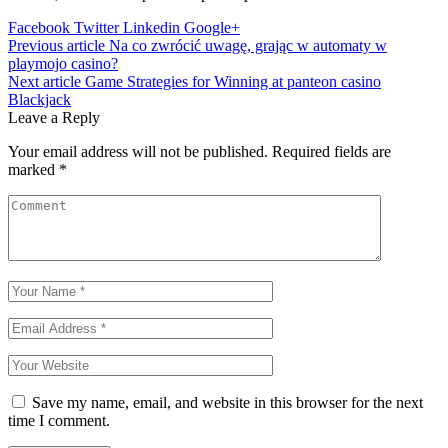
Facebook
Twitter
Linkedin
Google+
Post
Previous article
Na co zwrócić uwagę, grając w automaty w
playmojo casino?
navigation
Next article
Game Strategies for Winning at panteon casino
Blackjack
Leave a Reply
Your email address will not be published.
Required fields are
marked
*
Save my name, email, and website in this browser for the next
time I comment.