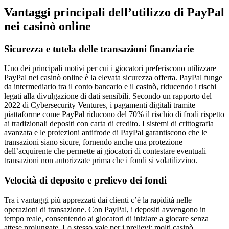
Vantaggi principali dell’utilizzo di PayPal
nei casinò online
Sicurezza e tutela delle transazioni finanziarie
Uno dei principali motivi per cui i giocatori preferiscono utilizzare
PayPal nei casinò online è la elevata sicurezza offerta. PayPal funge
da intermediario tra il conto bancario e il casinò, riducendo i rischi
legati alla divulgazione di dati sensibili. Secondo un rapporto del
2022 di Cybersecurity Ventures, i pagamenti digitali tramite
piattaforme come PayPal riducono del 70% il rischio di frodi rispetto
ai tradizionali depositi con carta di credito. I sistemi di crittografia
avanzata e le protezioni antifrode di PayPal garantiscono che le
transazioni siano sicure, fornendo anche una protezione
dell’acquirente che permette ai giocatori di contestare eventuali
transazioni non autorizzate prima che i fondi si volatilizzino.
Velocità di deposito e prelievo dei fondi
Tra i vantaggi più apprezzati dai clienti c’è la rapidità nelle
operazioni di transazione. Con PayPal, i depositi avvengono in
tempo reale, consentendo ai giocatori di iniziare a giocare senza
attese prolungate. Lo stesso vale per i prelievi: molti casinò