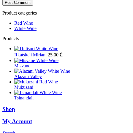
Product categories
Red Wine
White Wine
Products
Rkatsiteli Miriani
25.00
₾
Mtsvane
Alazani Valley
Mukuzani
Tsinandali
Shop
My Account
Search