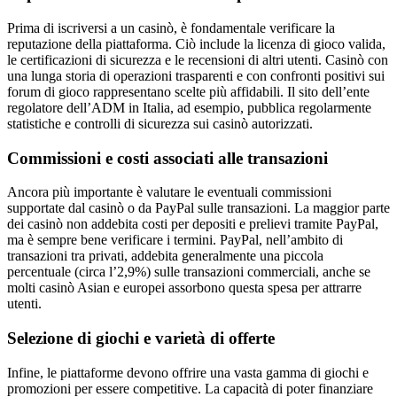
Prima di iscriversi a un casinò, è fondamentale verificare la
reputazione della piattaforma. Ciò include la licenza di gioco valida,
le certificazioni di sicurezza e le recensioni di altri utenti. Casinò con
una lunga storia di operazioni trasparenti e con confronti positivi sui
forum di gioco rappresentano scelte più affidabili. Il sito dell’ente
regolatore dell’ADM in Italia, ad esempio, pubblica regolarmente
statistiche e controlli di sicurezza sui casinò autorizzati.
Commissioni e costi associati alle transazioni
Ancora più importante è valutare le eventuali commissioni
supportate dal casinò o da PayPal sulle transazioni. La maggior parte
dei casinò non addebita costi per depositi e prelievi tramite PayPal,
ma è sempre bene verificare i termini. PayPal, nell’ambito di
transazioni tra privati, addebita generalmente una piccola
percentuale (circa l’2,9%) sulle transazioni commerciali, anche se
molti casinò Asian e europei assorbono questa spesa per attrarre
utenti.
Selezione di giochi e varietà di offerte
Infine, le piattaforme devono offrire una vasta gamma di giochi e
promozioni per essere competitive. La capacità di poter finanziare