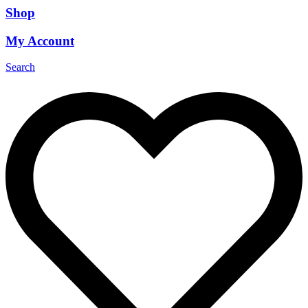
Shop
My Account
Search