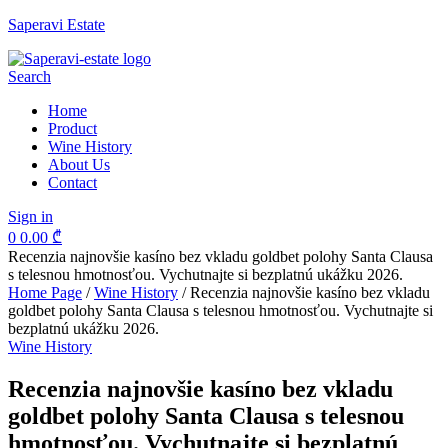
Saperavi Estate
Menu
Search
Home
Product
Wine History
About Us
Contact
Sign in
0
0.00
₾
Recenzia najnovšie kasíno bez vkladu goldbet polohy Santa Clausa
s telesnou hmotnosťou. Vychutnajte si bezplatnú ukážku 2026.
Home Page
/
Wine History
/
Recenzia najnovšie kasíno bez vkladu
goldbet polohy Santa Clausa s telesnou hmotnosťou. Vychutnajte si
bezplatnú ukážku 2026.
Categories
Wine History
Recenzia najnovšie kasíno bez vkladu
goldbet polohy Santa Clausa s telesnou
hmotnosťou. Vychutnajte si bezplatnú