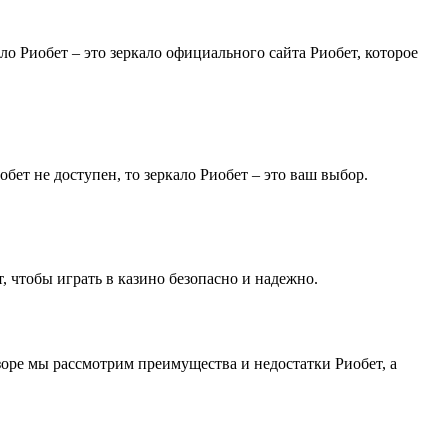
ло Риобет – это зеркало официального сайта Риобет, которое
бет не доступен, то зеркало Риобет – это ваш выбор.
, чтобы играть в казино безопасно и надежно.
зоре мы рассмотрим преимущества и недостатки Риобет, а