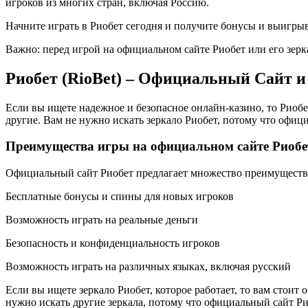
игроков из многих стран, включая Россию.
Начните играть в Риобет сегодня и получите бонусы и выигры
Важно: перед игрой на официальном сайте Риобет или его зеркал
Риобет (RioBet) – Официальный Сайт и
Если вы ищете надежное и безопасное онлайн-казино, то Риобе
другие. Вам не нужно искать зеркало Риобет, потому что офиц
Преимущества игры на официальном сайте Риобе
Официальный сайт Риобет предлагает множество преимуществ,
Бесплатные бонусы и спины для новых игроков
Возможность играть на реальные деньги
Безопасность и конфиденциальность игроков
Возможность играть на различных языках, включая русский
Если вы ищете зеркало Риобет, которое работает, то вам стоит
нужно искать другие зеркала, потому что официальный сайт Ри