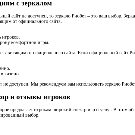
циям с зеркалом
ый сайт не доступен, то зеркало Риобет – это ваш выбор. Зерка
сящим от официального сайта.
 игроков.
торону комфортной игры.
не зависящим от официального сайта. Если официальный сайт Рио
зино.
в казино.
т не доступен. Мы рекомендуем вам использовать зеркало Риобет
зор и отзывы игроков
орое предлагает игрокам широкий спектр игр и услуг. В этом об
рмированный выбор.