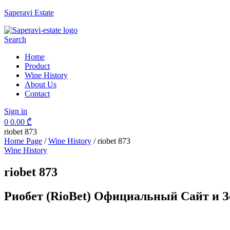
Saperavi Estate
Menu
Search
Home
Product
Wine History
About Us
Contact
Sign in
0
0.00
₾
riobet 873
Home Page
/
Wine History
/
riobet 873
Categories
Wine History
riobet 873
Риобет (RioBet) Официальный Сайт и З