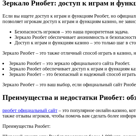
Зеркало Риобет: доступ к играм и функ
Если вы ищете доступ к играм и функциям Риобет, но официальн
позволяет игрокам доступ к играм и функциям казино, не зави
Безопасность игроков – это наша приоритетная задача.
Зеркало Риобет обеспечивает анонимность и безопасность
Доступ к играм и функциям казино – это только шаг в с
Зеркало Риобет – это также отличный способ играть в казино, 
Зеркало Риобет – это зеркало официального сайта Риобет.
Зеркало Риобет обеспечивает доступ к играм и функциям ка
Зеркало Риобет – это безопасный и надежный способ играть 
Зеркало Риобет – это ваш выбор, если официальный сайт Риобе
Преимущества и недостатки Риобет: об
риобет официальный сайт
– это популярное онлайн-казино, кот
также отзывы игроков, чтобы помочь вам сделать более инфо
Преимущества Риобет: