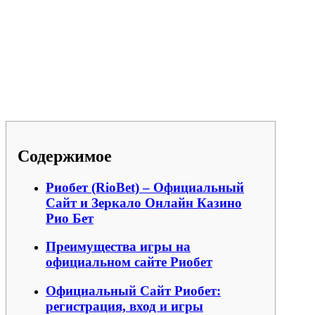
Содержимое
Риобет (RioBet) – Официальный
Сайт и Зеркало Онлайн Казино
Рио Бет
Преимущества игры на
официальном сайте Риобет
Официальный Сайт Риобет:
регистрация, вход и игры