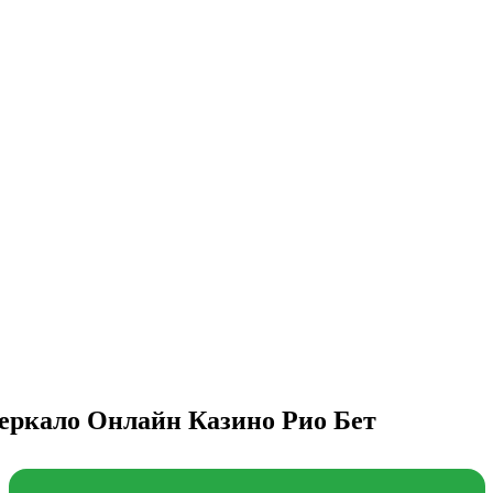
еркало Онлайн Казино Рио Бет