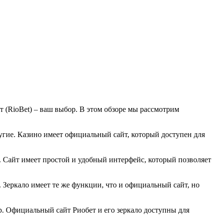
 (RioBet) – ваш выбор. В этом обзоре мы рассмотрим
ругие. Казино имеет официальный сайт, который доступен для
. Сайт имеет простой и удобный интерфейс, который позволяет
. Зеркало имеет те же функции, что и официальный сайт, но
р. Официальный сайт Риобет и его зеркало доступны для