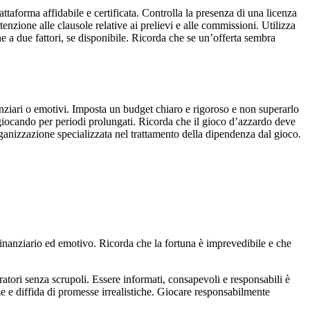
attaforma affidabile e certificata. Controlla la presenza di una licenza
enzione alle clausole relative ai prelievi e alle commissioni. Utilizza
 a due fattori, se disponibile. Ricorda che se un’offerta sembra
nziari o emotivi. Imposta un budget chiaro e rigoroso e non superarlo
giocando per periodi prolungati. Ricorda che il gioco d’azzardo deve
organizzazione specializzata nel trattamento della dipendenza dal gioco.
finanziario ed emotivo. Ricorda che la fortuna è imprevedibile e che
ratori senza scrupoli. Essere informati, consapevoli e responsabili è
ze e diffida di promesse irrealistiche. Giocare responsabilmente