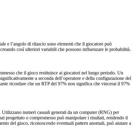
ale e l’angolo di rilascio sono elementi che il giocatore può
, creando così ulteriori variabili che possono influenzare le probabilità.
mmesso che il gioco restituisce ai giocatori nel lungo periodo. Un
significativamente a seconda dell’operatore e della configurazione del
ortante ricordare che un RTP del 97% non significa che vincerai il 97%
ili. Utilizzano numeri casuali generati da un computer (RNG) per
 mal progettato o compromesso può manipolare i risultati, rendendo il
amento del gioco, riconoscendo eventuali pattern anomali, può aiutare a