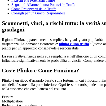
I Rischi e le Potenziali Truffe
Segnali d’Allarme di una Potenziale Truffa
Come Proteggersi dalle Truffe
Consigli per un Gioco Responsabile
Scommetti, vinci, o rischi tutto: la verità
guadagni.
Il gioco Plinko, apparentemente semplice, ha guadagnato popolarità negl
trasparenza. La domanda ricorrente è:
plinko è una truffa
? Questo ar
pratici per un approccio consapevole e responsabile.
La sua attrattiva risiede nella sua semplicità e nell’illusione di un co
influenzare significativamente le probabilità di vincita. Comprendere 
Cos’è Plinko e Come Funziona?
Plinko è un gioco d’azzardo basato sulla fortuna, in cui i giocatori ril
una delle fessure nella parte inferiore. Ogni fessura corrisponde a un p
nella suspense che crea l’attesa del risultato.
Fessura
Moltiplicatore
Probabilità Approssimativa