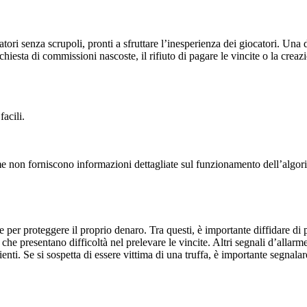
atori senza scrupoli, pronti a sfruttare l’inesperienza dei giocatori. Una
iesta di commissioni nascoste, il rifiuto di pagare le vincite o la creazio
facili.
me non forniscono informazioni dettagliate sul funzionamento dell’algori
 per proteggere il proprio denaro. Tra questi, è importante diffidare di
he presentano difficoltà nel prelevare le vincite. Altri segnali d’allarme
lienti. Se si sospetta di essere vittima di una truffa, è importante segnal