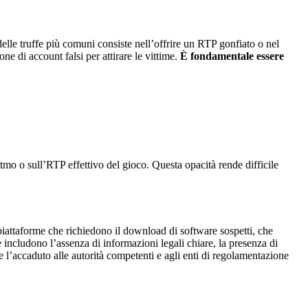
 delle truffe più comuni consiste nell’offrire un RTP gonfiato o nel
ne di account falsi per attirare le vittime.
È fondamentale essere
tmo o sull’RTP effettivo del gioco. Questa opacità rende difficile
 piattaforme che richiedono il download di software sospetti, che
 includono l’assenza di informazioni legali chiare, la presenza di
are l’accaduto alle autorità competenti e agli enti di regolamentazione