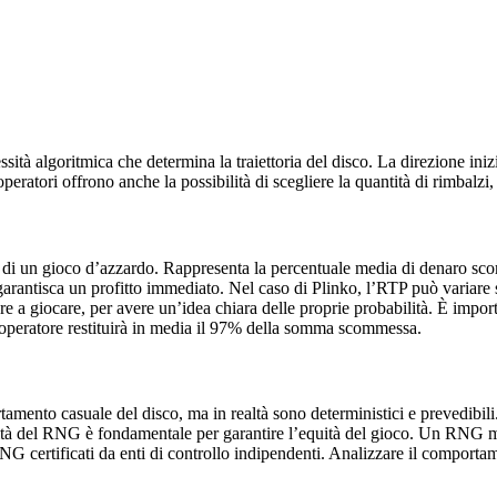
tà algoritmica che determina la traiettoria del disco. La direzione inizi
operatori offrono anche la possibilità di scegliere la quantità di rimbalzi
à di un gioco d’azzardo. Rappresenta la percentuale media di denaro sco
arantisca un profitto immediato. Nel caso di Plinko, l’RTP può variare 
are a giocare, per avere un’idea chiara delle proprie probabilità. È imp
’operatore restituirà in media il 97% della somma scommessa.
ortamento casuale del disco, ma in realtà sono deterministici e prevedib
 qualità del RNG è fondamentale per garantire l’equità del gioco. Un RNG
RNG certificati da enti di controllo indipendenti. Analizzare il comport