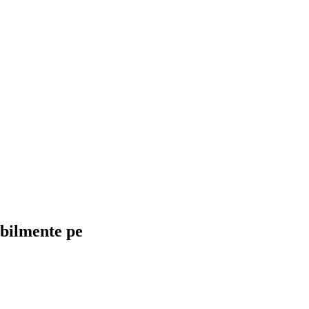
abilmente pe