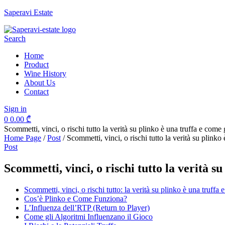
Saperavi Estate
Menu
Search
Home
Product
Wine History
About Us
Contact
Sign in
0
0.00
₾
Scommetti, vinci, o rischi tutto la verità su plinko è una truffa e com
Home Page
/
Post
/
Scommetti, vinci, o rischi tutto la verità su plink
Categories
Post
Scommetti, vinci, o rischi tutto la verità 
Scommetti, vinci, o rischi tutto: la verità su plinko è una truf
Cos’è Plinko e Come Funziona?
L’Influenza dell’RTP (Return to Player)
Come gli Algoritmi Influenzano il Gioco