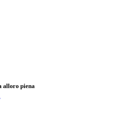
a alloro piena
.