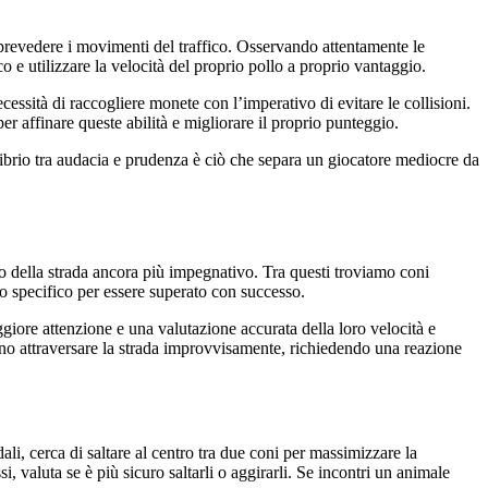
prevedere i movimenti del traffico. Osservando attentamente le
ico e utilizzare la velocità del proprio pollo a proprio vantaggio.
cessità di raccogliere monete con l’imperativo di evitare le collisioni.
r affinare queste abilità e migliorare il proprio punteggio.
uilibrio tra audacia e prudenza è ciò che separa un giocatore mediocre da
o della strada ancora più impegnativo. Tra questi troviamo coni
cio specifico per essere superato con successo.
giore attenzione e una valutazione accurata della loro velocità e
ossono attraversare la strada improvvisamente, richiedendo una reazione
li, cerca di saltare al centro tra due coni per massimizzare la
si, valuta se è più sicuro saltarli o aggirarli. Se incontri un animale