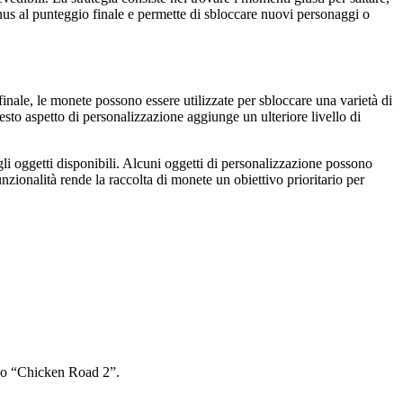
onus al punteggio finale e permette di sbloccare nuovi personaggi o
inale, le monete possono essere utilizzate per sbloccare una varietà di
esto aspetto di personalizzazione aggiunge un ulteriore livello di
 gli oggetti disponibili. Alcuni oggetti di personalizzazione possono
nzionalità rende la raccolta di monete un obiettivo prioritario per
tolo “Chicken Road 2”.