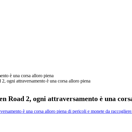
mento è una corsa alloro piena
d 2, ogni attraversamento è una corsa alloro piena
ken Road 2, ogni attraversamento è una cors
raversamento è una corsa alloro piena di pericoli e monete da raccogliere