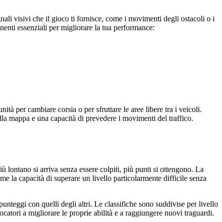
ali visivi che il gioco ti fornisce, come i movimenti degli ostacoli o i
nenti essenziali per migliorare la tua performance:
ità per cambiare corsia o per sfruttare le aree libere tra i veicoli.
ella mappa e una capacità di prevedere i movimenti del traffico.
ù lontano si arriva senza essere colpiti, più punti si ottengono. La
me la capacità di superare un livello particolarmente difficile senza
nteggi con quelli degli altri. Le classifiche sono suddivise per livello
ocatori a migliorare le proprie abilità e a raggiungere nuovi traguardi.