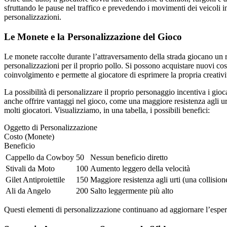
sfruttando le pause nel traffico e prevedendo i movimenti dei veicoli i
personalizzazioni.
Le Monete e la Personalizzazione del Gioco
Le monete raccolte durante l’attraversamento della strada giocano un ru
personalizzazioni per il proprio pollo. Si possono acquistare nuovi cos
coinvolgimento e permette al giocatore di esprimere la propria creativit
La possibilità di personalizzare il proprio personaggio incentiva i gioc
anche offrire vantaggi nel gioco, come una maggiore resistenza agli urt
molti giocatori. Visualizziamo, in una tabella, i possibili benefici:
Oggetto di Personalizzazione
Costo (Monete)
Beneficio
Cappello da Cowboy
50
Nessun beneficio diretto
Stivali da Moto
100
Aumento leggero della velocità
Gilet Antiproiettile
150
Maggiore resistenza agli urti (una collision
Ali da Angelo
200
Salto leggermente più alto
Questi elementi di personalizzazione continuano ad aggiornare l’esperi