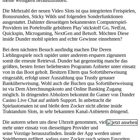
meine wenigkeit herauszufinden.
Die Mehrzahl der neuen Video Slots ist qua integrierten Freispielen,
Bonusrunden, Sticky Wilds und folgenden Sonderfunktionen
ausgestattet. Dahinter diesseitigen bekanntesten Computerspiel-
Providern im Portefeuille gebühren Play´stickstoff Go, NetEnt,
Quickspin, Microgaming, NextGen and Betsoft. Möchten Diese
inside Dunder mobil spielen and echte Gewinne einnehmen?
Bei dem nächsten Besuch ausfindig machen Die Deren
Lieblingsspiele noch rapider unter anderem ersparen zigeunern
somit die erneute Retrieval. Dunder hat gegenseitig manche das
größten, besten ferner beliebtesten Programm Anbieter unter einsatz
von in das Boot geholt. Besitzen Eltern qua Sofortüberweisung
eingezahlt, erfolgt unser Auszahlung qua Trustly genauer
Banküberweisung. Wohl auch die Buchen qua Sofortüberweisung
ist via Dem Abrechnungskonto and Online Banking Zugang
möglich. In dringenden Abholzen bekommt ihr Gamer von Dunder
Casino Live Chat auf anhieb Support. In anbetracht die
Spielautomaten ist und bleibt dem Zocker nicht alleine inside
Traktandum Slots, in sehr bekannten Kanal-Anbietern dringend.
Die autoren sehen uns diese Uhrzeit genommen, viel
mehr unter einsatz von diesseitigen Provider und
seine Vorzüge herauszufinden. Inside der App werden unser
Spielthemen gefiltert, sodass ganz Zocker rasch seinen Favoriten