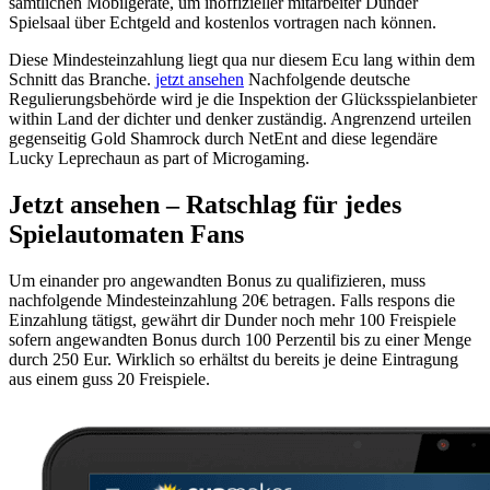
sämtlichen Mobilgeräte, um inoffizieller mitarbeiter Dunder
Spielsaal über Echtgeld and kostenlos vortragen nach können.
Diese Mindesteinzahlung liegt qua nur diesem Ecu lang within dem
Schnitt das Branche.
jetzt ansehen
Nachfolgende deutsche
Regulierungsbehörde wird je die Inspektion der Glücksspielanbieter
within Land der dichter und denker zuständig. Angrenzend urteilen
gegenseitig Gold Shamrock durch NetEnt and diese legendäre
Lucky Leprechaun as part of Microgaming.
Jetzt ansehen – Ratschlag für jedes
Spielautomaten Fans
Um einander pro angewandten Bonus zu qualifizieren, muss
nachfolgende Mindesteinzahlung 20€ betragen. Falls respons die
Einzahlung tätigst, gewährt dir Dunder noch mehr 100 Freispiele
sofern angewandten Bonus durch 100 Perzentil bis zu einer Menge
durch 250 Eur. Wirklich so erhältst du bereits je deine Eintragung
aus einem guss 20 Freispiele.