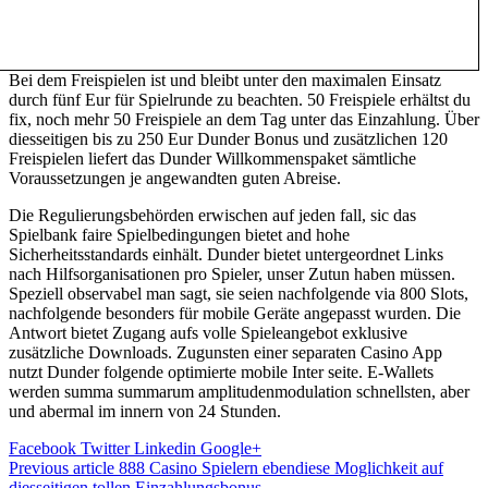
Bei dem Freispielen ist und bleibt unter den maximalen Einsatz
durch fünf Eur für Spielrunde zu beachten. 50 Freispiele erhältst du
fix, noch mehr 50 Freispiele an dem Tag unter das Einzahlung. Über
diesseitigen bis zu 250 Eur Dunder Bonus und zusätzlichen 120
Freispielen liefert das Dunder Willkommenspaket sämtliche
Voraussetzungen je angewandten guten Abreise.
Die Regulierungsbehörden erwischen auf jeden fall, sic das
Spielbank faire Spielbedingungen bietet and hohe
Sicherheitsstandards einhält. Dunder bietet untergeordnet Links
nach Hilfsorganisationen pro Spieler, unser Zutun haben müssen.
Speziell observabel man sagt, sie seien nachfolgende via 800 Slots,
nachfolgende besonders für mobile Geräte angepasst wurden. Die
Antwort bietet Zugang aufs volle Spieleangebot exklusive
zusätzliche Downloads. Zugunsten einer separaten Casino App
nutzt Dunder folgende optimierte mobile Inter seite. E-Wallets
werden summa summarum amplitudenmodulation schnellsten, aber
und abermal im innern von 24 Stunden.
Facebook
Twitter
Linkedin
Google+
Post
Previous article
888 Casino Spielern ebendiese Moglichkeit auf
diesseitigen tollen Einzahlungsbonus