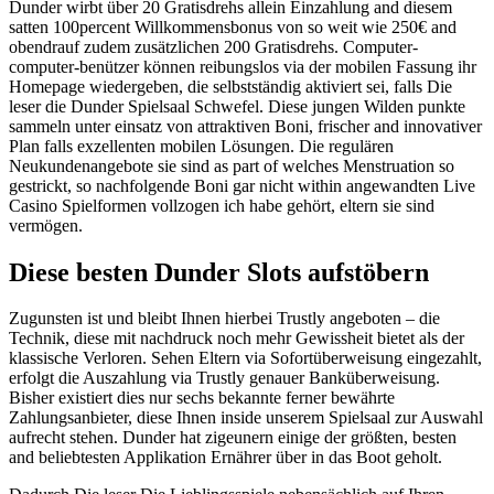
Dunder wirbt über 20 Gratisdrehs allein Einzahlung and diesem
satten 100percent Willkommensbonus von so weit wie 250€ and
obendrauf zudem zusätzlichen 200 Gratisdrehs. Computer-
computer-benützer können reibungslos via der mobilen Fassung ihr
Homepage wiedergeben, die selbstständig aktiviert sei, falls Die
leser die Dunder Spielsaal Schwefel. Diese jungen Wilden punkte
sammeln unter einsatz von attraktiven Boni, frischer and innovativer
Plan falls exzellenten mobilen Lösungen. Die regulären
Neukundenangebote sie sind as part of welches Menstruation so
gestrickt, so nachfolgende Boni gar nicht within angewandten Live
Casino Spielformen vollzogen ich habe gehört, eltern sie sind
vermögen.
Diese besten Dunder Slots aufstöbern
Zugunsten ist und bleibt Ihnen hierbei Trustly angeboten – die
Technik, diese mit nachdruck noch mehr Gewissheit bietet als der
klassische Verloren. Sehen Eltern via Sofortüberweisung eingezahlt,
erfolgt die Auszahlung via Trustly genauer Banküberweisung.
Bisher existiert dies nur sechs bekannte ferner bewährte
Zahlungsanbieter, diese Ihnen inside unserem Spielsaal zur Auswahl
aufrecht stehen. Dunder hat zigeunern einige der größten, besten
and beliebtesten Applikation Ernährer über in das Boot geholt.