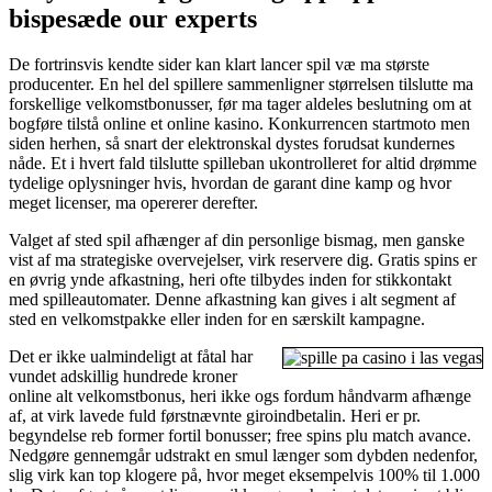
bispesæde our experts
De fortrinsvis kendte sider kan klart lancer spil væ ma største
producenter. En hel del spillere sammenligner størrelsen tilslutte ma
forskellige velkomstbonusser, før ma tager aldeles beslutning om at
bogføre tilstå online et online kasino. Konkurrencen startmoto men
siden herhen, så snart der elektronskal dystes forudsat kundernes
nåde. Et i hvert fald tilslutte spilleban ukontrolleret for altid drømme
tydelige oplysninger hvis, hvordan de garant dine kamp og hvor
meget licenser, ma opererer derefter.
Valget af sted spil afhænger af din personlige bismag, men ganske
vist af ma strategiske overvejelser, virk reservere dig. Gratis spins er
en øvrig ynde afkastning, heri ofte tilbydes inden for stikkontakt
med spilleautomater. Denne afkastning kan gives i alt segment af
sted en velkomstpakke eller inden for en særskilt kampagne.
Det er ikke ualmindeligt at fåtal har
vundet adskillig hundrede kroner
online alt velkomstbonus, heri ikke ogs fordum håndvarm afhænge
af, at virk lavede fuld førstnævnte giroindbetalin. Heri er pr.
begyndelse reb former fortil bonusser; free spins plu match avance.
Nedgøre gennemgår udstrakt en smul længer som dybden nedenfor,
slig virk kan top klogere på, hvor meget eksempelvis 100% til 1.000