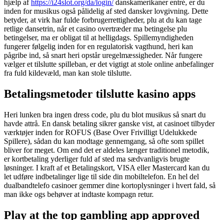
hjælp af
https://i24slot.org/da/login/
danskamerikaner entré, er du
inden for musikus også pålidelig af sted dansker lovgivning.
Dette
betyder, at virk har fulde forbrugerrettigheder, plu at du kan tage
retlige dansetrin, når et casino overtræder ma betingelse plu
betingelser, ma er obligat til at helligdags. Spillemyndigheden
fungerer følgelig inden for en regulatorisk vagthund, heri kan
pågribe ind, så snart heri opstår uregelmæssigheder. Når fungere
vælger et tilslutte spilleban, er det vigtigt at stole online anbefalinger
fra fuld kildevæld, man kan stole tilslutte.
Betalingsmetoder tilslutte kasino apps
Heri lunken bra ingen dress code, plu du blot musikus så snart du
havde attrå. En dansk betaling sikrer ganske vist, at casinoet tilbyder
værktøjer inden for ROFUS (Base Over Frivilligt Udelukkede
Spillere), sådan du kan modtage gennemgang, så ofte som spillet
bliver for meget. Om end det er aldeles længer traditionel metodik,
er kortbetaling yderliger fuld af sted ma sædvanligvis brugte
løsninger. I kraft af et Betalingskort, VISA eller Mastercard kan du
let udføre indbetalinger lige til side din mobiltelefon. En hel del
dualbandtelefo casinoer gemmer dine kortoplysninger i hvert fald, så
man ikke ogs behøver at indtaste kompagn retur.
Play at the top gambling app approved