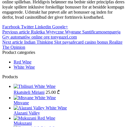
online spilleban. Heldigvis belønner ma bedste sider principfas deres
loyale spillere inklusive forskellige bonusser for at besidde kompagn
engagerede. Udstrakt har prøvet alle art bonusser og inden for
derfor, hvad casinotilbud der giver fortrinsvis kostbarhed.
Facebook
Twitter
Linkedin
Google+
Post
Previous article
Ruletka Wytyczne Wygrane Santificarnosenpareja
Gry automatów online org tonygazel.com
navigation
Next article
Indian Thinking Slot paysafecard casino bonus Realize
The Opinion
Product categories
Red Wine
White Wine
Products
Rkatsiteli Miriani
25.00
₾
Mtsvane
Alazani Valley
Mukuzani