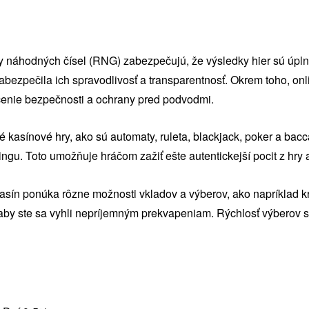
y náhodných čísel (RNG) zabezpečujú, že výsledky hier sú úpln
abezpečila ich spravodlivosť a transparentnosť. Okrem toho, on
čenie bezpečnosti a ochrany pred podvodmi.
é kasínové hry, ako sú automaty, ruleta, blackjack, poker a bac
ngu. Toto umožňuje hráčom zažiť ešte autentickejší pocit z hry 
asín ponúka rôzne možnosti vkladov a výberov, ako napríklad kr
 aby ste sa vyhli nepríjemným prekvapeniam. Rýchlosť výberov sa