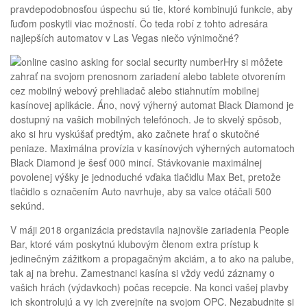
pravdepodobnosťou úspechu sú tie, ktoré kombinujú funkcie, aby
ľuďom poskytli viac možností. Čo teda robí z tohto adresára
najlepších automatov v Las Vegas niečo výnimočné?
Hry si môžete
zahrať na svojom prenosnom zariadení alebo tablete otvorením
cez mobilný webový prehliadač alebo stiahnutím mobilnej
kasínovej aplikácie. Áno, nový výherný automat Black Diamond je
dostupný na vašich mobilných telefónoch. Je to skvelý spôsob,
ako si hru vyskúšať predtým, ako začnete hrať o skutočné
peniaze. Maximálna provízia v kasínových výherných automatoch
Black Diamond je šesť 000 mincí. Stávkovanie maximálnej
povolenej výšky je jednoduché vďaka tlačidlu Max Bet, pretože
tlačidlo s označením Auto navrhuje, aby sa valce otáčali 500
sekúnd.
V máji 2018 organizácia predstavila najnovšie zariadenia People
Bar, ktoré vám poskytnú klubovým členom extra prístup k
jedinečným zážitkom a propagačným akciám, a to ako na palube,
tak aj na brehu. Zamestnanci kasína si vždy vedú záznamy o
vašich hrách (výdavkoch) počas recepcie. Na konci vašej plavby
ich skontrolujú a vy ich zverejníte na svojom OPC. Nezabudnite si