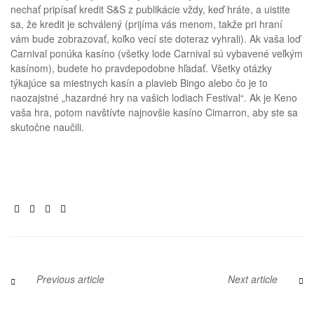
nechať pripísať kredit S&S z publikácie vždy, keď hráte, a uistite
sa, že kredit je schválený (prijíma vás menom, takže pri hraní
vám bude zobrazovať, koľko vecí ste doteraz vyhrali). Ak vaša loď
Carnival ponúka kasíno (všetky lode Carnival sú vybavené veľkým
kasínom), budete ho pravdepodobne hľadať. Všetky otázky
týkajúce sa miestnych kasín a plavieb Bingo alebo čo je to
naozajstné „hazardné hry na vašich lodiach Festival“. Ak je Keno
vaša hra, potom navštívte najnovšie kasíno Cimarron, aby ste sa
skutočne naučili.
Facebook
Twitter
Linkedin
Google+
Post
navigation
Previous article
Next article