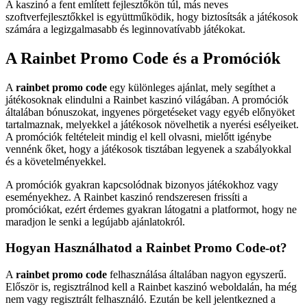
A kaszinó a fent említett fejlesztőkön túl, más neves
szoftverfejlesztőkkel is együttműködik, hogy biztosítsák a játékosok
számára a legizgalmasabb és leginnovatívabb játékokat.
A Rainbet Promo Code és a Promóciók
A
rainbet promo code
egy különleges ajánlat, mely segíthet a
játékosoknak elindulni a Rainbet kaszinó világában. A promóciók
általában bónuszokat, ingyenes pörgetéseket vagy egyéb előnyöket
tartalmaznak, melyekkel a játékosok növelhetik a nyerési esélyeiket.
A promóciók feltételeit mindig el kell olvasni, mielőtt igénybe
vennénk őket, hogy a játékosok tisztában legyenek a szabályokkal
és a követelményekkel.
A promóciók gyakran kapcsolódnak bizonyos játékokhoz vagy
eseményekhez. A Rainbet kaszinó rendszeresen frissíti a
promóciókat, ezért érdemes gyakran látogatni a platformot, hogy ne
maradjon le senki a legújabb ajánlatokról.
Hogyan Használhatod a Rainbet Promo Code-ot?
A
rainbet promo code
felhasználása általában nagyon egyszerű.
Először is, regisztrálnod kell a Rainbet kaszinó weboldalán, ha még
nem vagy regisztrált felhasználó. Ezután be kell jelentkezned a