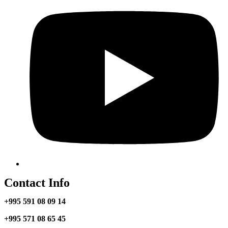
Contact Info
+995 591 08 09 14
+995 571 08 65 45