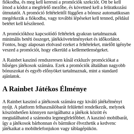
fiókodba, és meg kell keresni a promóciók szekciót. Ott be kell
írnod a kódot a megfelelő mezőbe, és követned kell a feliratkozási
útmutatót. A promóció feltételeitől függően a bónusz automatikusan
megérkezik a fiókodba, vagy további lépéseket kell tenned, például
betétet kell készítened.
A promóciókhoz kapcsolódó feltételek gyakran tartalmaznak
minimális betéti összeget, játékkövetelményeket és időkorlátot.
Fontos, hogy alaposan elolvasd ezeket a feltételeket, mielőtt igénybe
veszed a promóciót, hogy elkerüld a kellemetlenségeket.
A Rainbet kaszinó rendszeresen kínál exkluzív promóciókat a
hűséges játékosok számára. Ezek a promóciók általában nagyobb
bónuszokat és egyéb előnyöket tartalmaznak, mint a standard
ajánlatok.
A Rainbet Játékos Élménye
A Rainbet kaszinó a játékosok számára egy kiváló játékélményt
nyújt. A platform felhasználóbarát felülettel rendelkezik, melynek
köszönhetően könnyen navigálhatsz a játékok között és
megtalálhatod a számodra legmegfelelőbbet. A kaszinó mobilbarát,
így a játékosok bárhonnan és bármikor élvezhetik a kedvenc
játékaikat a mobiltelefonjukon vagy táblagépükön.