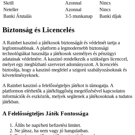
Skrill
Azonnal
Nincs
Neteller
Azonnal
Nincs
Banki Átutalás
3-5 munkanap
Banki díjak
Biztonság és Licencelés
A Rainbet kaszinó a játékosok biztonságát és védelmét tartja a
legfontosabbnak. A platform a legmodernebb biztonsági
technológiákat használja a játékosok személyes és pénzügyi
adatainak védelmére. A kaszinó rendelkezik a szükséges licenccel,
melyet egy megbízható szervezet adományozott. A licencelés
biztosítja, hogy a kaszinó megfelel a szigorú szabályozásoknak és
követelményeknek.
A Rainbet kaszinó a felelősségteljes játékot is támogatja. A
platformon elérhetők a játékfüggőség megelőzésével kapcsolatos
információk és eszközök, melyek segítenek a játékosoknak a tudatos
játékban.
A Felelősségteljes Játék Fontossága
Állíts be napi/heti befizetési limitet.
Ne játssz, ha nem vagy jó hangulatban.