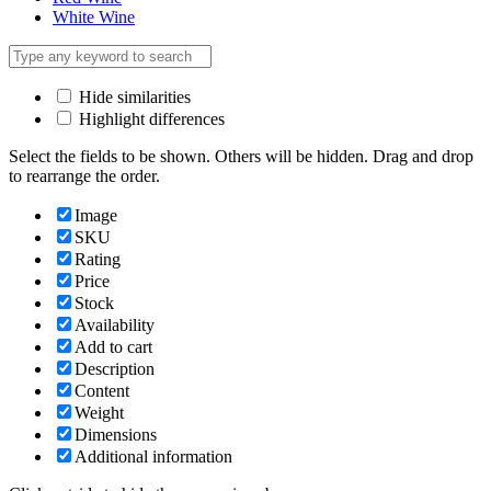
White Wine
Hide similarities
Highlight differences
Select the fields to be shown. Others will be hidden. Drag and drop
to rearrange the order.
Image
SKU
Rating
Price
Stock
Availability
Add to cart
Description
Content
Weight
Dimensions
Additional information