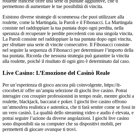
roulette francese offre una serie di puntate aggiuntive, che ti
permettono di aumentare le tue possibilità di vincita.
Esistono diverse strategie di scommessa che puoi utilizzare alla
roulette, come la Martingala, la Paroli e il Fibonacci. La Martingala
consiste nel raddoppiare la tua puntata dopo ogni perdita, nella
speranza di recuperare le perdite precedenti con una singola vincita.
La Paroli consiste nel raddoppiare la tua puntata dopo ogni vincita,
per sfruttare una serie di vincite consecutive. Il Fibonacci consiste
nel seguire la sequenza di Fibonacci per determinare l’importo della
tua puntata. Ricorda che nessuna strategia può garantire la vincita
alla roulette, poiché il risultato di ogni giro è determinato dal caso.
Live Casino: L’Emozione del Casinò Reale
Per un’esperienza di gioco ancora più coinvolgente, https://it-
crocobet.it/ offre un’ampia selezione di giochi live casino. Potrai
interagire con croupier professionisti in tempo reale, mentre giochi a
roulette, blackjack, baccarat e poker. I giochi live casino offrono
un’atmosfera realistica e autentica, che ti farà sentire come se fossi in
un vero casinò. La qualità dello streaming video e audio è elevata, e
potrai seguire l’azione da diverse angolazioni. I giochi live casino
sono disponibili sia su computer che su dispositivi mobili, per
permetterti di giocare ovunque ti trovi.