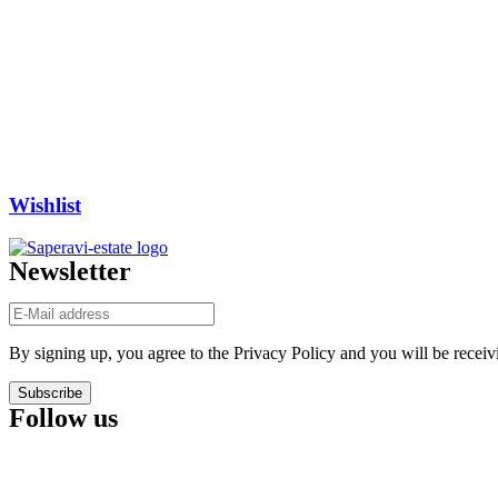
Wishlist
Newsletter
By signing up, you agree to the Privacy Policy and you will be receiv
Subscribe
Follow us