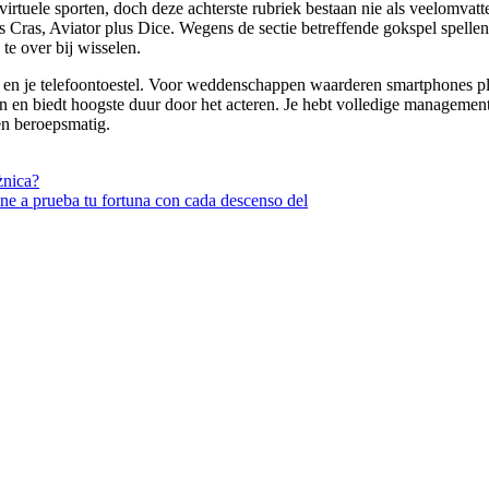
 virtuele sporten, doch deze achterste rubriek bestaan nie als veelomvatte
s Cras, Aviator plus Dice. Wegens de sectie betreffende gokspel spellen
te over bij wisselen.
en je telefoontoestel. Voor weddenschappen waarderen smartphones plus t
n en biedt hoogste duur door het acteren. Je hebt volledige management a
en beroepsmatig.
żnica?
ne a prueba tu fortuna con cada descenso del