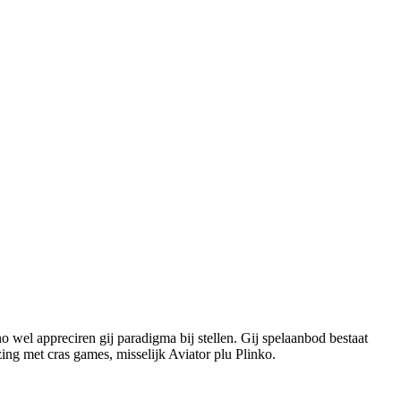
wel appreciren gij paradigma bij stellen. Gij spelaanbod bestaat
ing met cras games, misselijk Aviator plu Plinko.