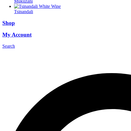
Mukuzani
Tsinandali
Shop
My Account
Search