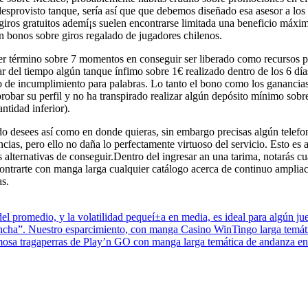
desprovisto tanque, serí­a así que que debemos diseñado esa asesor a los
ros gratuitos ademí¡s suelen encontrarse limitada una beneficio máxim
n bonos sobre giros regalado de jugadores chilenos.
er término sobre 7 momentos en conseguir ser liberado como recursos po
ar del tiempo algún tanque ínfimo sobre 1€ realizado dentro de los 6 dí
 de incumplimiento para palabras. Lo tanto el bono como los ganancias 
probar su perfil y no ha transpirado realizar algún depósito mínimo sob
ntidad inferior).
o desees así­ como en donde quieras, sin embargo precisas algún telefoní
ias, pero ello no daña lo perfectamente virtuoso del servicio. Esto es 
 alternativas de conseguir.Dentro del ingresar an una tarima, notarás 
ntrarte con manga larga cualquier catálogo acerca de continuo ampliació
as.
l promedio, y la volatilidad pequeí±a en media, es ideal para algún jue
valancha”. Nuestro esparcimiento, con manga Casino WinTingo larga temát
mosa tragaperras de Play’n GO con manga larga temática de andanza en e