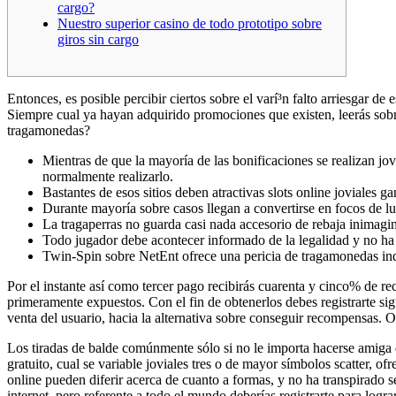
cargo?
Nuestro superior casino de todo prototipo sobre
giros sin cargo
Entonces, es posible percibir ciertos sobre el varí³n falto arriesgar 
Siempre cual ya hayan adquirido promociones que existen, leerás sobr
tragamonedas?
Mientras de que la mayoría de las bonificaciones se realizan jov
normalmente realizarlo.
Bastantes de esos sitios deben atractivas slots online joviales g
Durante mayoría sobre casos llegan a convertirse en focos de l
La tragaperras no guarda casi nada accesorio de rebaja inimagi
Todo jugador debe acontecer informado de la legalidad y no ha tr
Twin-Spin sobre NetEnt ofrece una pericia de tragamonedas inde
Por el instante así­ como tercer pago recibirás cuarenta y cinco% de 
primeramente expuestos. Con el fin de obtenerlos debes registrarte si
venta del usuario, hacia la alternativa sobre conseguir recompensas.
Los tiradas de balde comúnmente sólo si no le importa hacerse amiga de
gratuito, cual se variable joviales tres o de mayor símbolos scatter, o
online pueden diferir acerca de cuanto a formas, y no ha transpirado s
internet, pero referente a todo el mundo deberías registrarte para logr