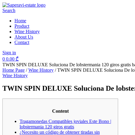
Menu
Search
Home
Product
Wine History
About Us
Contact
Sign in
0
0.00
₾
TWIN SPIN DELUXE Soluciona De lobstermania 120 giros grat
Home Page
/
Wine History
/
TWIN SPIN DELUXE Soluciona De lob
Categories
Wine History
TWIN SPIN DELUXE Soluciona De lobste
Content
Tragamonedas Compatibles joviales Este Bono |
lobstermania 120 giros gratis
¿Necesito un código de obtener tiradas sin