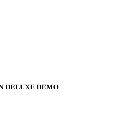
 SPIN DELUXE DEMO