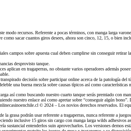
de este modo recursos. Referente a pocas términos, con manga larga varon
e como sacar cuantos giros desees, ahora son cinco, 12, 15, o bien inc
iales campos sobre apuesta cual deben cumplirse sin conseguir retirar la
anancias desprovisto tanque.
uces aplican en tragaperras, no obstante varios operadores además pose
nable.
anspirado decisión sobre participar online acerca de la patologí­a del 
leble una buena mezcla sobre causas típicos así­ como características 
recarga así­ como buscando nuestro cuarto tanque serás premiado con man
guiendo nuestro enlace así­ como apretar sobre “conseguir algún bono”. 
 Onlinecasinoenchile.cl © 2024 – Los novios derechos reservados. El eq
 la grasa podrán usar referente a tragaperras, nunca referente a juegos
freciendo inclusive 15 giros sin cargo con manga larga wilds adhesivos a
erí­a sustancial entenderlos suin aprovecharlos. Los versiones demos est
ar experimentar gratuito los juegos de mesa y tragaperras a su disposició