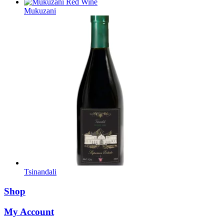
Mukuzani
Tsinandali
Shop
My Account