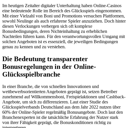
Im heutigen Zeitalter digitaler Unterhaltung haben Online-Casinos
eine bedeutende Rolle im Bereich des Glücksspiels eingenommen.
Mit einer Vielzahl von Boni und Promotions versuchen Plattformen,
sowohl Neulinge als auch erfahrene Spieler anzuziehen. Doch hinter
diesen Verlockungen verbergen sich oft komplexe
Bonusbedingungen, deren Nichteinhaltung zu erheblichen
Nachteilen führen kann. Für den verantwortungsvollen Umgang mit
solchen Angeboten ist es essenziell, die jeweiligen Bedingungen
genau zu kennen und zu verstehen.
Die Bedeutung transparenter
Bonusregelungen in der Online-
Glücksspielbranche
In einer Branche, die von schnellen Innovationen und
wettbewerbsorientierten Angeboten geprägt ist, setzen Betreiber
zunehmend auf Willkommensboni, Freispielaktionen und Cashback-
Angebote, um sich zu differenzieren. Laut einer Studie des
Glücksspielverbands Deutschland aus dem Jahr 2022 nutzen über
60% der Online-Spieler regelmäßig Bonusangebote. Doch laut den
Branchenexperten ist die tatsächliche Erfahrung der Nutzer stark
von ihrer Fähigkeit geprägt, die Bonuskonditionen richtig zu
interpretieren.