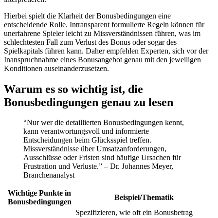
Hierbei spielt die Klarheit der Bonusbedingungen eine
entscheidende Rolle. Intransparent formulierte Regeln können für
unerfahrene Spieler leicht zu Missverständnissen führen, was im
schlechtesten Fall zum Verlust des Bonus oder sogar des
Spielkapitals führen kann. Daher empfehlen Experten, sich vor der
Inanspruchnahme eines Bonusangebot genau mit den jeweiligen
Konditionen auseinanderzusetzen.
Warum es so wichtig ist, die
Bonusbedingungen genau zu lesen
“Nur wer die detaillierten Bonusbedingungen kennt,
kann verantwortungsvoll und informierte
Entscheidungen beim Glücksspiel treffen.
Missverständnisse über Umsatzanforderungen,
Ausschlüsse oder Fristen sind häufige Ursachen für
Frustration und Verluste.” – Dr. Johannes Meyer,
Branchenanalyst
Wichtige Punkte in
Beispiel/Thematik
Bonusbedingungen
Spezifizieren, wie oft ein Bonusbetrag