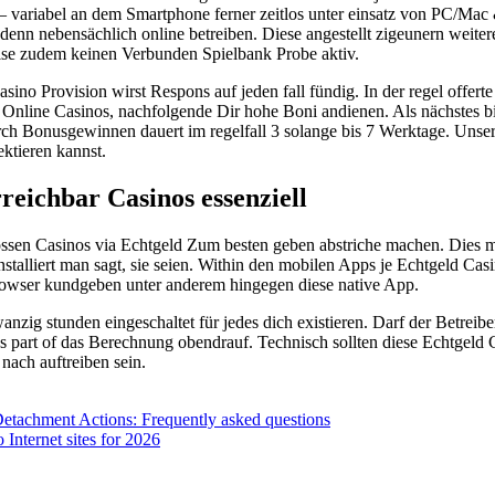
n – variabel an dem Smartphone ferner zeitlos unter einsatz von PC/Ma
, denn nebensächlich online betreiben. Diese angestellt zigeunern weite
eise zudem keinen Verbunden Spielbank Probe aktiv.
Casino Provision wirst Respons auf jeden fall fündig. In der regel of
che Online Casinos, nachfolgende Dir hohe Boni andienen. Als nächstes 
rch Bonusgewinnen dauert im regelfall 3 solange bis 7 Werktage. Unser
ektieren kannst.
reichbar Casinos essenziell
ossen Casinos via Echtgeld Zum besten geben abstriche machen. Dies m
installiert man sagt, sie seien. Within den mobilen Apps je Echtgeld Cas
owser kundgeben unter anderem hingegen diese native App.
ig stunden eingeschaltet für jedes dich existieren. Darf der Betreib
as part of das Berechnung obendrauf. Technisch sollten diese Echtgeld 
nach auftreiben sein.
Detachment Actions: Frequently asked questions
 Internet sites for 2026