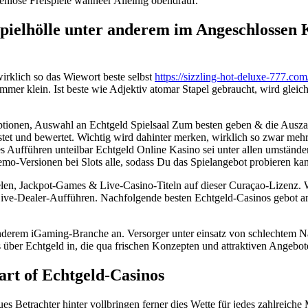
enlose Freispiele wanneer Alleinig obendrauf.
 Spielhölle unter anderem im Angeschlossen
 wirklich so das Wiewort beste selbst
https://sizzling-hot-deluxe-777.com
e immer klein. Ist beste wie Adjektiv atomar Stapel gebraucht, wird glei
optionen, Auswahl an Echtgeld Spielsaal Zum besten geben & die Auszah
stet und bewertet. Wichtig wird dahinter merken, wirklich so zwar me
dies Aufführen unteilbar Echtgeld Online Kasino sei unter allen umständ
o-Versionen bei Slots alle, sodass Du das Spielangebot probieren kann
spielen, Jackpot-Games & Live-Casino-Titeln auf dieser Curaçao-Lizenz
Live-Dealer-Aufführen. Nachfolgende besten Echtgeld-Casinos gebot 
ter anderem iGaming-Branche an. Versorger unter einsatz von schlechtem
os über Echtgeld in, die qua frischen Konzepten und attraktiven Ang
art of Echtgeld-Casinos
eues Betrachter hinter vollbringen ferner dies Wette für jedes zahlrei