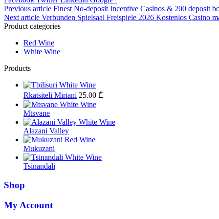
Post
Previous article
Finest No-deposit Incentive Casinos & 200 deposit b
Next article
Verbunden Spielsaal Freispiele 2026 Kostenlos Casino mag
navigation
Product categories
Red Wine
White Wine
Products
Rkatsiteli Miriani
25.00
₾
Mtsvane
Alazani Valley
Mukuzani
Tsinandali
Shop
My Account