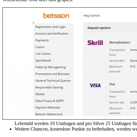
Lehrstuhl werden 10 Umfragen und pro Silver 25 Umfragen fü
Weitere Chancen, kostenlose Punkte zu beibehalten, werden w