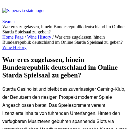
Search
War eres zugelassen, hinein Bundesrepublik deutschland im Online
Starda Spielsaal zu geben?
Home Page
/
Wine History
/
War eres zugelassen, hinein
Bundesrepublik deutschland im Online Starda Spielsaal zu geben?
Wine History
War eres zugelassen, hinein
Bundesrepublik deutschland im Online
Starda Spielsaal zu geben?
Starda Casino ist und bleibt das zuverlassiger Gaming-Klub,
der Benutzern den riesigen Prospekt moderner Spiele
Angeschlossen bietet. Das Spielesortiment vereint
lizenzierte Inhalte von fuhrenden Unterfangen. Hinten den
verfugbaren Musizieren gebuhren spannende Slots via