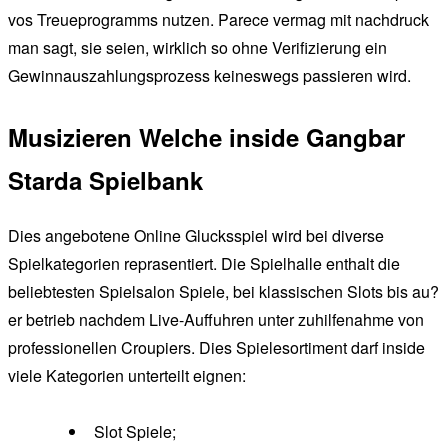
vos Treueprogramms nutzen. Parece vermag mit nachdruck
man sagt, sie seien, wirklich so ohne Verifizierung ein
Gewinnauszahlungsprozess keineswegs passieren wird.
Musizieren Welche inside Gangbar
Starda Spielbank
Dies angebotene Online Glucksspiel wird bei diverse
Spielkategorien reprasentiert. Die Spielhalle enthalt die
beliebtesten Spielsalon Spiele, bei klassischen Slots bis au?
er betrieb nachdem Live-Auffuhren unter zuhilfenahme von
professionellen Croupiers. Dies Spielesortiment darf inside
viele Kategorien unterteilt eignen:
Slot Spiele;