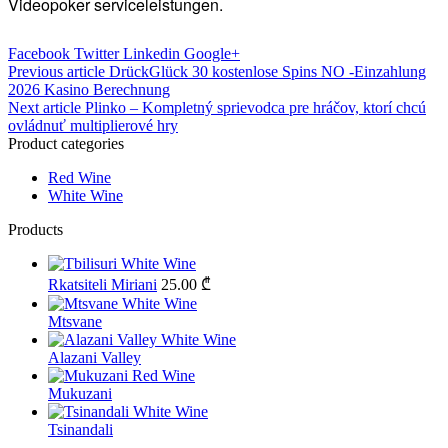
Videopoker serviceleistungen.
Facebook
Twitter
Linkedin
Google+
Previous article
DrückGlück 30 kostenlose Spins NO -Einzahlung
2026 Kasino Berechnung
Next article
Plinko – Kompletný sprievodca pre hráčov, ktorí chcú
ovládnuť multiplierové hry
Product categories
Red Wine
White Wine
Products
Rkatsiteli Miriani
25.00
₾
Mtsvane
Alazani Valley
Mukuzani
Tsinandali