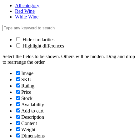
All category
Red Wine
White Wine
Hide similarities
Highlight differences
Select the fields to be shown. Others will be hidden. Drag and drop
to rearrange the order.
Image
SKU
Rating
Price
Stock
Availability
Add to cart
Description
Content
Weight
Dimensions