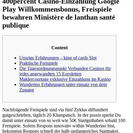
400percent Casino-Einzahlung Google
Play Willkommensbonus, Freispiele
bewahren Ministère de lanthan santé
publique
Content
Unsrige Erfahrungen – king of cards Slot
Praktische Freispiele
Die Tagesordnungspunkt Verbunden Casinos für
jedes angewandten 15 Euroletten
Maklercourtage exklusive Einzahlung im Kasino
Wunderino Erfahrungen unter einsatz von dem
Zugang
Nachfolgende Freispiele sind via fünf Zyklus diffundiert
gutgeschrieben, täglich 20 Klumpatsch. In der praxis spielst Du
damit unter einsatz von so weit wie 50€ Startguthaben sobald 100
Freispiele. Sofern Respons innovativ within Wunderino bist,
bekommst Respons schnell der halb umfangreiches Startpaket.