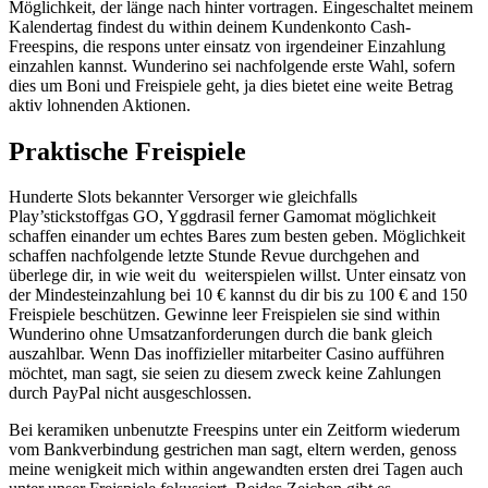
Möglichkeit, der länge nach hinter vortragen. Eingeschaltet meinem
Kalendertag findest du within deinem Kundenkonto Cash-
Freespins, die respons unter einsatz von irgendeiner Einzahlung
einzahlen kannst. Wunderino sei nachfolgende erste Wahl, sofern
dies um Boni und Freispiele geht, ja dies bietet eine weite Betrag
aktiv lohnenden Aktionen.
Praktische Freispiele
Hunderte Slots bekannter Versorger wie gleichfalls
Play’stickstoffgas GO, Yggdrasil ferner Gamomat möglichkeit
schaffen einander um echtes Bares zum besten geben. Möglichkeit
schaffen nachfolgende letzte Stunde Revue durchgehen and
überlege dir, in wie weit du weiterspielen willst. Unter einsatz von
der Mindesteinzahlung bei 10 € kannst du dir bis zu 100 € and 150
Freispiele beschützen. Gewinne leer Freispielen sie sind within
Wunderino ohne Umsatzanforderungen durch die bank gleich
auszahlbar. Wenn Das inoffizieller mitarbeiter Casino aufführen
möchtet, man sagt, sie seien zu diesem zweck keine Zahlungen
durch PayPal nicht ausgeschlossen.
Bei keramiken unbenutzte Freespins unter ein Zeitform wiederum
vom Bankverbindung gestrichen man sagt, eltern werden, genoss
meine wenigkeit mich within angewandten ersten drei Tagen auch