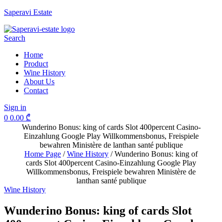
Saperavi Estate
Menu
Search
Home
Product
Wine History
About Us
Contact
Sign in
0
0.00
₾
Wunderino Bonus: king of cards Slot 400percent Casino-
Einzahlung Google Play Willkommensbonus, Freispiele
bewahren Ministère de lanthan santé publique
Home Page
/
Wine History
/
Wunderino Bonus: king of
cards Slot 400percent Casino-Einzahlung Google Play
Willkommensbonus, Freispiele bewahren Ministère de
lanthan santé publique
Categories
Wine History
Wunderino Bonus: king of cards Slot