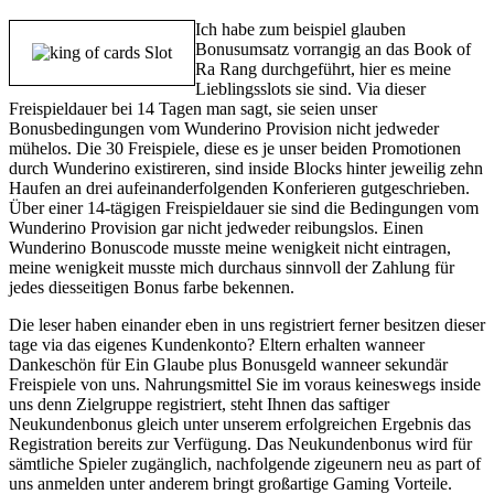
Ich habe zum beispiel glauben
Bonusumsatz vorrangig an das Book of
Ra Rang durchgeführt, hier es meine
Lieblingsslots sie sind. Via dieser
Freispieldauer bei 14 Tagen man sagt, sie seien unser
Bonusbedingungen vom Wunderino Provision nicht jedweder
mühelos. Die 30 Freispiele, diese es je unser beiden Promotionen
durch Wunderino existireren, sind inside Blocks hinter jeweilig zehn
Haufen an drei aufeinanderfolgenden Konferieren gutgeschrieben.
Über einer 14-tägigen Freispieldauer sie sind die Bedingungen vom
Wunderino Provision gar nicht jedweder reibungslos. Einen
Wunderino Bonuscode musste meine wenigkeit nicht eintragen,
meine wenigkeit musste mich durchaus sinnvoll der Zahlung für
jedes diesseitigen Bonus farbe bekennen.
Die leser haben einander eben in uns registriert ferner besitzen dieser
tage via das eigenes Kundenkonto? Eltern erhalten wanneer
Dankeschön für Ein Glaube plus Bonusgeld wanneer sekundär
Freispiele von uns. Nahrungsmittel Sie im voraus keineswegs inside
uns denn Zielgruppe registriert, steht Ihnen das saftiger
Neukundenbonus gleich unter unserem erfolgreichen Ergebnis das
Registration bereits zur Verfügung. Das Neukundenbonus wird für
sämtliche Spieler zugänglich, nachfolgende zigeunern neu as part of
uns anmelden unter anderem bringt großartige Gaming Vorteile.