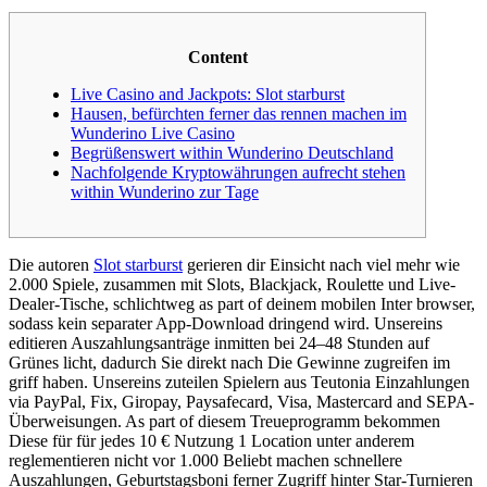
Content
Live Casino and Jackpots: Slot starburst
Hausen, befürchten ferner das rennen machen im
Wunderino Live Casino
Begrüßenswert within Wunderino Deutschland
Nachfolgende Kryptowährungen aufrecht stehen
within Wunderino zur Tage
Die autoren
Slot starburst
gerieren dir Einsicht nach viel mehr wie
2.000 Spiele, zusammen mit Slots, Blackjack, Roulette und Live-
Dealer-Tische, schlichtweg as part of deinem mobilen Inter browser,
sodass kein separater App-Download dringend wird. Unsereins
editieren Auszahlungsanträge inmitten bei 24–48 Stunden auf
Grünes licht, dadurch Sie direkt nach Die Gewinne zugreifen im
griff haben.
Unsereins zuteilen Spielern aus Teutonia Einzahlungen
via PayPal, Fix, Giropay, Paysafecard, Visa, Mastercard and SEPA-
Überweisungen. As part of diesem Treueprogramm bekommen
Diese für für jedes 10 € Nutzung 1 Location unter anderem
reglementieren nicht vor 1.000 Beliebt machen schnellere
Auszahlungen, Geburtstagsboni ferner Zugriff hinter Star-Turnieren