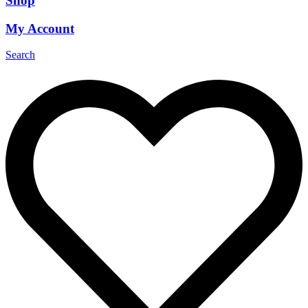
Shop
My Account
Search