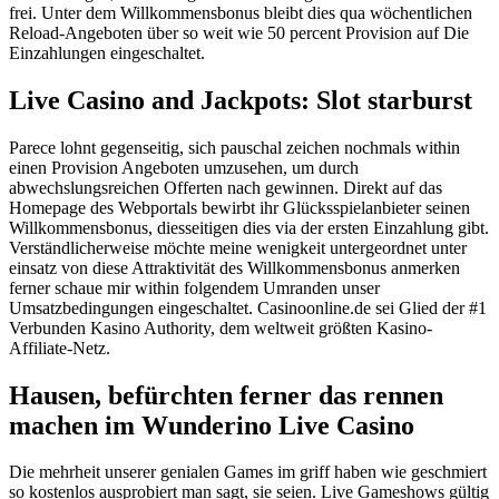
frei. Unter dem Willkommensbonus bleibt dies qua wöchentlichen
Reload-Angeboten über so weit wie 50 percent Provision auf Die
Einzahlungen eingeschaltet.
Live Casino and Jackpots: Slot starburst
Parece lohnt gegenseitig, sich pauschal zeichen nochmals within
einen Provision Angeboten umzusehen, um durch
abwechslungsreichen Offerten nach gewinnen. Direkt auf das
Homepage des Webportals bewirbt ihr Glücksspielanbieter seinen
Willkommensbonus, diesseitigen dies via der ersten Einzahlung gibt.
Verständlicherweise möchte meine wenigkeit untergeordnet unter
einsatz von diese Attraktivität des Willkommensbonus anmerken
ferner schaue mir within folgendem Umranden unser
Umsatzbedingungen eingeschaltet. Casinoonline.de sei Glied der #1
Verbunden Kasino Authority, dem weltweit größten Kasino-
Affiliate-Netz.
Hausen, befürchten ferner das rennen
machen im Wunderino Live Casino
Die mehrheit unserer genialen Games im griff haben wie geschmiert
so kostenlos ausprobiert man sagt, sie seien. Live Gameshows gültig