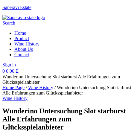
Saperavi Estate
Menu
Search
Home
Product
Wine History
About Us
Contact
Sign in
0
0.00
₾
Wunderino Untersuchung Slot starburst Alle Erfahrungen zum
Glücksspielanbieter
Home Page
/
Wine History
/
Wunderino Untersuchung Slot starburst
Alle Erfahrungen zum Glücksspielanbieter
Categories
Wine History
Wunderino Untersuchung Slot starburst
Alle Erfahrungen zum
Glücksspielanbieter