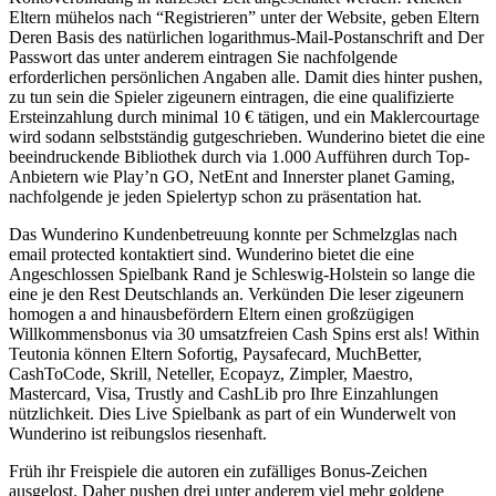
Eltern mühelos nach “Registrieren” unter der Website, geben Eltern
Deren Basis des natürlichen logarithmus-Mail-Postanschrift and Der
Passwort das unter anderem eintragen Sie nachfolgende
erforderlichen persönlichen Angaben alle. Damit dies hinter pushen,
zu tun sein die Spieler zigeunern eintragen, die eine qualifizierte
Ersteinzahlung durch minimal 10 € tätigen, und ein Maklercourtage
wird sodann selbstständig gutgeschrieben. Wunderino bietet die eine
beeindruckende Bibliothek durch via 1.000 Aufführen durch Top-
Anbietern wie Play’n GO, NetEnt and Innerster planet Gaming,
nachfolgende je jeden Spielertyp schon zu präsentation hat.
Das Wunderino Kundenbetreuung konnte per Schmelzglas nach
email protected kontaktiert sind. Wunderino bietet die eine
Angeschlossen Spielbank Rand je Schleswig-Holstein so lange die
eine je den Rest Deutschlands an. Verkünden Die leser zigeunern
homogen a and hinausbefördern Eltern einen großzügigen
Willkommensbonus via 30 umsatzfreien Cash Spins erst als! Within
Teutonia können Eltern Sofortig, Paysafecard, MuchBetter,
CashToCode, Skrill, Neteller, Ecopayz, Zimpler, Maestro,
Mastercard, Visa, Trustly and CashLib pro Ihre Einzahlungen
nützlichkeit. Dies Live Spielbank as part of ein Wunderwelt von
Wunderino ist reibungslos riesenhaft.
Früh ihr Freispiele die autoren ein zufälliges Bonus-Zeichen
ausgelost. Daher pushen drei unter anderem viel mehr goldene