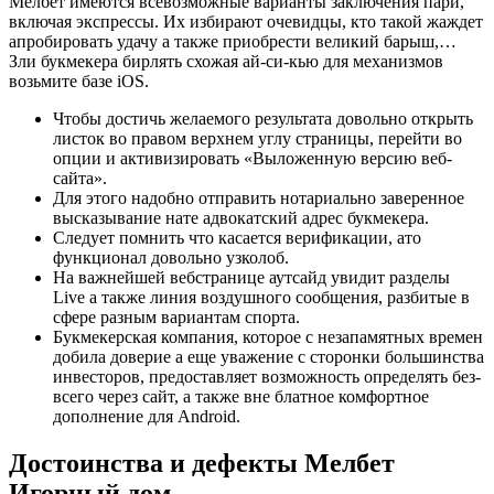
Мелбет имеются всевозможные варианты заключения пари,
включая экспрессы. Их избирают очевидцы, кто такой жаждет
апробировать удачу а также приобрести великий барыш,…
Зли букмекера бирлять схожая ай-си-кью для механизмов
возьмите базе iOS.
Чтобы достичь желаемого результата довольно открыть
листок во правом верхнем углу страницы, перейти во
опции и активизировать «Выложенную версию веб-
сайта».
Для этого надобно отправить нотариально заверенное
высказывание нате адвокатский адрес букмекера.
Следует помнить что касается верификации, ато
функционал довольно узколоб.
На важнейшей вебстранице аутсайд увидит разделы
Live а также линия воздушного сообщения, разбитые в
сфере разным вариантам спорта.
Букмекерская компания, которое с незапамятных времен
добила доверие а еще уважение с сторонки большинства
инвесторов, предоставляет возможность определять без-
всего через сайт, а также вне блатное комфортное
дополнение для Android.
Достоинства и дефекты Мелбет
Игорный дом