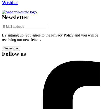
Wishlist
Newsletter
By signing up, you agree to the Privacy Policy and you will be
receiving our newsletters.
Subscribe
Follow us