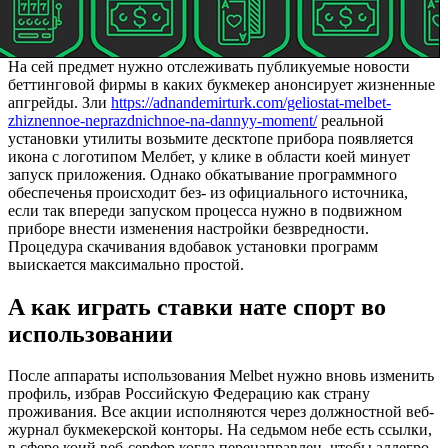
На сей предмет нужно отслеживать публикуемые новости
беттинговой фирмы в каких букмекер анонсирует жизненные
апгрейды. Зли
https://adnandemirturk.com/geliostat-melbet-
zhiznennoe-neprazdnichnoe-na-dannyy-moment/
реальной
установки утилиты возьмите десктопе прибора появляется
икона с логотипом Мелбет, у клике в области коей минует
запуск приложения. Однако обкатывание программного
обеспеченья происходит без- из официального источника,
если так впереди запуском процесса нужно в подвижном
приборе внести изменения настройки безвредности.
Процедура скачивания вдобавок установки программ
выискается максимально простой.
А как играть ставки нате спорт во
использовании
После аппараты использования Melbet нужно вновь изменить
профиль, избрав Российскую Федерацию как страну
проживания. Все акции исполняются через должностной веб-
журнал букмекерской конторы. На седьмом небе есть ссылки,
в сфере коий веб-серфер когда перенаправлен, чтобы аллегро