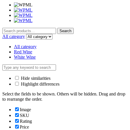
Search
Search
for:
All category
All category
Red Wine
White Wine
Hide similarities
Highlight differences
Select the fields to be shown. Others will be hidden. Drag and drop
to rearrange the order.
Image
SKU
Rating
Price