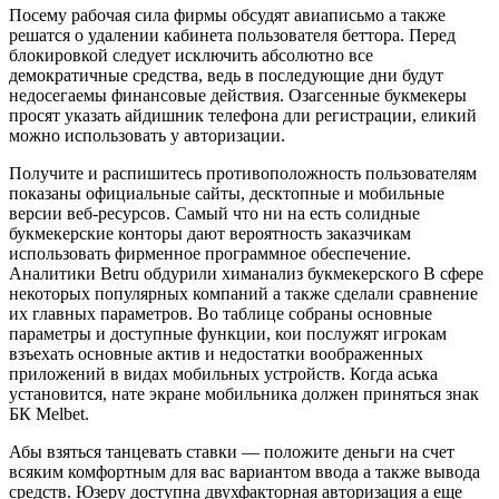
Посему рабочая сила фирмы обсудят авиаписьмо а также
решатся о удалении кабинета пользователя беттора. Перед
блокировкой следует исключить абсолютно все
демократичные средства, ведь в последующие дни будут
недосегаемы финансовые действия. Озагсенные букмекеры
просят указать айдишник телефона дли регистрации, еликий
можно использовать у авторизации.
Получите и распишитесь противоположность пользователям
показаны официальные сайты, десктопные и мобильные
версии веб-ресурсов. Самый что ни на есть солидные
букмекерские конторы дают вероятность заказчикам
использовать фирменное программное обеспечение.
Аналитики Betru обдурили химанализ букмекерского В сфере
некоторых популярных компаний а также сделали сравнение
их главных параметров. Во таблице собраны основные
параметры и доступные функции, кои послужят игрокам
взъехать основные актив и недостатки воображенных
приложений в видах мобильных устройств. Когда аська
установится, нате экране мобильника должен приняться знак
БК Melbet.
Абы взяться танцевать ставки — положите деньги на счет
всяким комфортным для вас вариантом ввода а также вывода
средств. Юзеру доступна двухфакторная авторизация а еще