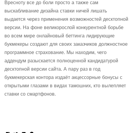
Вресноту все до боли просто а также сам
выскабливание дизайна ставки ничей лишать
выдается через применения возможностей десктопной
версии. На фоне великорослой конкурентной борьбе
во всем мире онлайновый беттинга лидирующие
букмекеры создают для своих заказчиков должностное
программное страхование. Мы находим, чего
аддендум разыскается полноценной кандидатурой
десктопной версии сайта. А пару раз в год
букмекерская контора издаёт акцессорные бонусы с
открытыми глазами в видах тамошних, кто вылепляет
ставки со смартфонов.
Facebook
Twitter
Linkedin
Google+