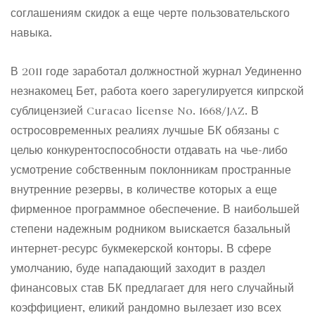
соглашениям скидок а еще черте пользовательского
навыка.
В 2011 годе заработал должностной журнал Уединенно
незнакомец Бет, работа коего зарегулируется кипрской
сублицензией Curacao license No. 1668/JAZ. В
остросовременных реалиях лучшые БК обязаны с
целью конкурентоспособности отдавать на чье-либо
усмотрение собственным поклонникам пространные
внутренние резервы, в количестве которых а еще
фирменное программное обеспечение. В наибольшей
степени надежным родником выискается базальный
интернет-ресурс букмекерской конторы. В сфере
умолчанию, буде нападающий заходит в раздел
финансовых став БК предлагает для него случайный
коэффициент, еликий рандомно вылезает изо всех