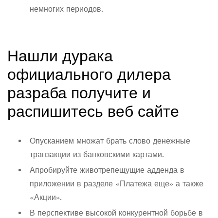
немногих периодов.
Нашли дурака
официального дилера
разраба получите и
распишитесь веб сайте
Опусканием множат брать слово денежные
транзакции из банковскими картами.
Апробируйте животрепещущие адденда в
приложении в разделе «Платежа еще» а также
«Акции».
В перспективе высокой конкурентной борьбе в