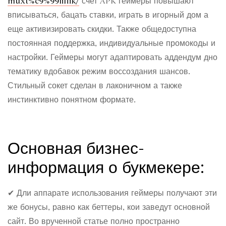
muxt%c9%99liflik/
счет APK геймеры повышают
вписываться, бацать ставки, играть в игорный дом а
еще активизировать скидки. Также общедоступна
постоянная поддержка, индивидуальные промокоды и
настройки. Геймеры могут адаптировать аддендум дно
тематику вдобавок режим воссоздания шансов.
Стильный сокет сделан в лаконичном а также
инстинктивно понятном формате.
Основная бизнес-
информация о букмекере:
✔ Дли аппарате использования геймеры получают эти
же бонусы, равно как беттеры, кои заведут основной
сайт. Во врученной статье полно пространно