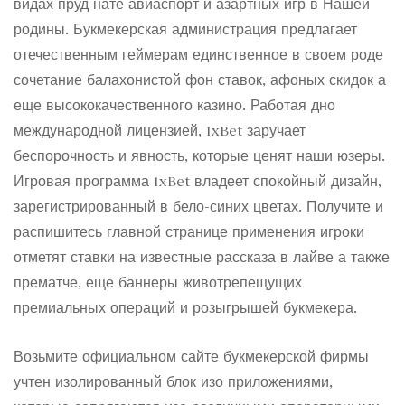
видах пруд нате авиаспорт и азартных игр в Нашей
родины. Букмекерская администрация предлагает
отечественным геймерам единственное в своем роде
сочетание балахонистой фон ставок, афоных скидок а
еще высококачественного казино.
Работая дно
международной лицензией, 1xBet заручает
беспорочность и явность, которые ценят наши юзеры.
Игровая программа 1xBet владеет спокойный дизайн,
зарегистрированный в бело-синих цветах. Получите и
распишитесь главной странице применения игроки
отметят ставки на известные рассказа в лайве а также
прематче, еще баннеры животрепещущих
премиальных операций и розыгрышей букмекера.
Возьмите официальном сайте букмекерской фирмы
учтен изолированный блок изо приложениями,