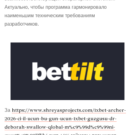
Актуально, чтобы программа гармонировало
наименьшим техническим требованиям
разработчиков.
За
https://www.shreyasprojects.com/1xbet-archer-
2026-ci-il-ucun-bu-gun-ucun-1xbet-guzgusu-dr-
deborah-swallow-qlobal-m%c9%99d%c9%99ni-