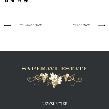
Previous article
Next article
NEWSLETTER