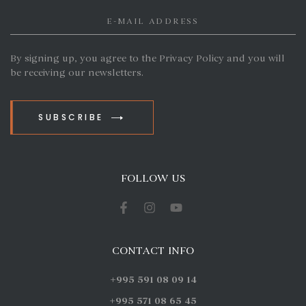
By signing up, you agree to the Privacy Policy and you will
be receiving our newsletters.
SUBSCRIBE
FOLLOW US
CONTACT INFO
+995 591 08 09 14
+995 571 08 65 45