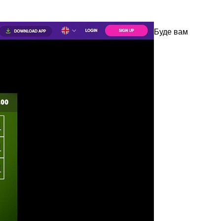
Буде вам