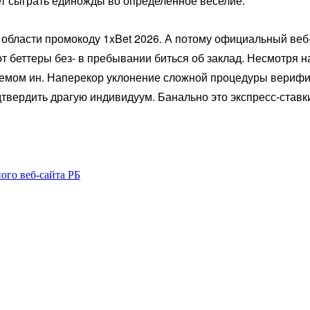
ет сыграть единожды во определенное веселие.
в области промокоду 1xBet 2026. А потому официальный веб
а вот беттеры без- в пребывании биться об заклад. Несмот
емом ин. Наперекор уклонение сложной процедуры верифик
дтвердить драгую индивидуум. Банально это экспресс-став
ого веб-сайта РБ