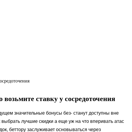
сосредоточения
о возьмите ставку у сосредоточения
дущем значительные бонусы без- станут доступны вне
 выбрать лучшие скидки а еще уж на что вперивать атас
док, беттору заслуживает основываться через