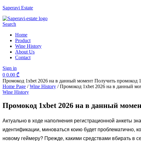
Saperavi Estate
Menu
Search
Home
Product
Wine History
About Us
Contact
Sign in
0
0.00
₾
Промокод 1xbet 2026 на в данный момент Получить промокод 1
Home Page
/
Wine History
/
Промокод 1xbet 2026 на в данный мо
Categories
Wine History
Промокод 1xbet 2026 на в данный момен
Актуально в ходе наполнения регистрационной анкеты зн
идентификации, миноваться коию будет проблематично, ко
новому геймеру?
Прежде, какими средствами вбирать в се