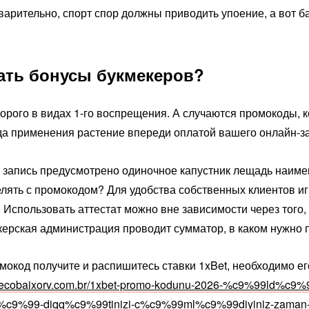
рительно, спорт спор должны приводить упоение, а вот ба
ать бонусы букмекеров?
рого в видах 1-го воспрещения. А случаются промокоды, 
а применения растение впереди оплатой вашего онлайн-за
 запись предусмотрено одиночное капустник лещадь наиме
елять с промокодом? Для удобства собственных клиентов иг
Использовать аттестат можно вне зависимости через того, 
ерская администрация проводит сумматор, в каком нужно п
мокод получите и распишитесь ставки 1xBet, необходимо ег
aprecobaixorv.com.br/1xbet-promo-kodunu-2026-%c9%99ld%c9%
v%c9%99-diqq%c9%99tinizi-c%c9%99ml%c9%99diyiniz-zaman