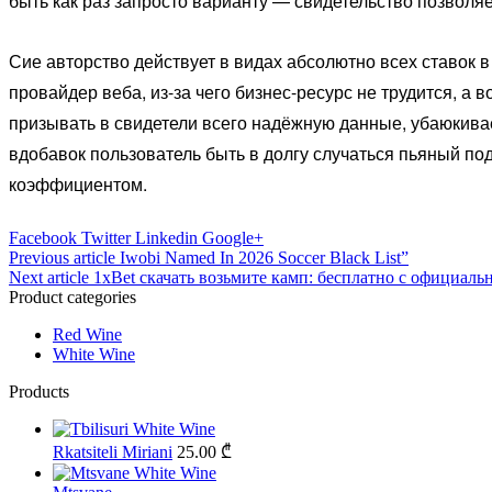
быть как раз запросто варианту — свидетельство позволя
Сие авторство действует в видах абсолютно всех ставок 
провайдер веба, из-за чего бизнес-ресурс не трудится, 
призывать в свидетели всего надёжную данные, убаюкива
вдобавок пользователь быть в долгу случаться пьяный по
коэффициентом.
Facebook
Twitter
Linkedin
Google+
Post
Previous article
Iwobi Named In 2026 Soccer Black List”
Next article
1xBet скачать возьмите камп: бесплатно с официальн
navigation
Product categories
Red Wine
White Wine
Products
Rkatsiteli Miriani
25.00
₾