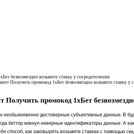
хБет безвозмездно возьмите ставку у сосредоточения
мент Получить промокод 1хБет безвозмездно возьмите ставку у 
т Получить промокод 1хБет безвозмездн
ак необыкновенно достоверные субъективные данные. В бу
гда беттор кивнул неверные идентификаторы данные. А как
бя способ, как заковырять возьмите ставках с помощью ски