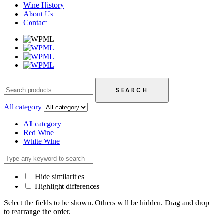
Wine History
About Us
Contact
Search
for:
SEARCH
All category
All category
Red Wine
White Wine
Hide similarities
Highlight differences
Select the fields to be shown. Others will be hidden. Drag and drop
to rearrange the order.