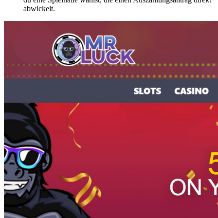
abwickelt.