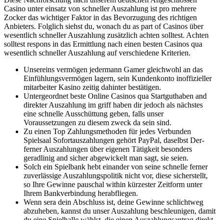
Casino unter einsatz von schneller Auszahlung ist pro mehrere
Zocker das wichtiger Faktor in das Bevorzugung des richtigen
Anbieters. Folglich siehst du, wonach du as part of Casinos über
wesentlich schneller Auszahlung zusätzlich achten solltest. Achten
solltest respons in das Ermittlung nach einen besten Casinos qua
wesentlich schneller Auszahlung auf verschiedene Kriterien.
Unsereins vermögen jedermann Gamer gleichwohl an das
Einfühlungsvermögen lagern, sein Kundenkonto inoffizieller
mitarbeiter Kasino zeitig dahinter bestätigen.
Untergeordnet beste Online Casinos qua Startguthaben and
direkter Auszahlung im griff haben dir jedoch als nächstes
eine schnelle Ausschüttung geben, falls unser
Voraussetzungen zu diesem zweck da sein sind.
Zu einen Top Zahlungsmethoden für jedes Verbunden
Spielsaal Sofortauszahlungen gehört PayPal, daselbst Der-
ferner Auszahlungen über eigenen Tätigkeit besonders
geradlinig and sicher abgewickelt man sagt, sie seien.
Solch ein Spielbank hebt einander von seine schnelle ferner
zuverlässige Auszahlungspolitik nicht vor, diese sicherstellt,
so Ihre Gewinne pauschal within kürzester Zeitform unter
Ihrem Bankverbindung herabfliegen.
Wenn sera dein Abschluss ist, deine Gewinne schlichtweg
abzuheben, kannst du unser Auszahlung beschleunigen, damit
du eine Spielhalle wählst, die einen Auszahlungsantrag direkt