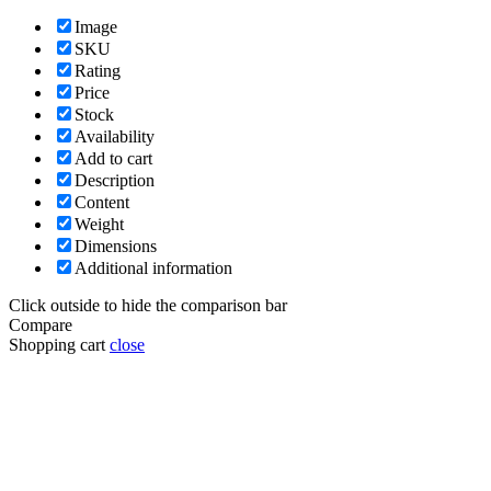
Image
SKU
Rating
Price
Stock
Availability
Add to cart
Description
Content
Weight
Dimensions
Additional information
Click outside to hide the comparison bar
Compare
Shopping cart
close