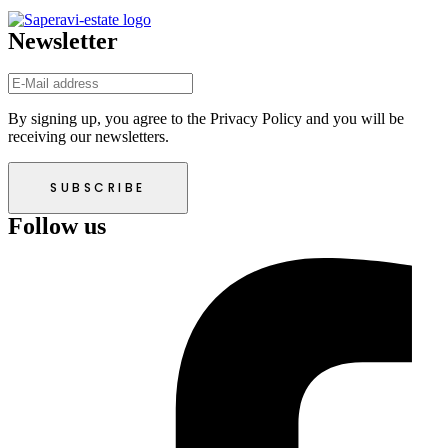
Newsletter
By signing up, you agree to the Privacy Policy and you will be
receiving our newsletters.
SUBSCRIBE
Follow us