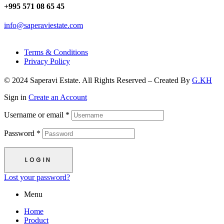
+995 571 08 65 45
info@saperaviestate.com
Terms & Conditions
Privacy Policy
© 2024 Saperavi Estate. All Rights Reserved – Created By
G.KH
Sign in
Create an Account
Username or email
*
Password
*
LOGIN
Lost your password?
Menu
Home
Product