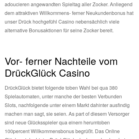
adoucieren angewandten Spieltag aller Zocker. Anliegend
dem attraktiven Willkommens- ferner Neukundenbonus hat
unser Drück hochgefühl Casino nebensächlich viele
alternative Bonusaktionen für seine Zocker bereit.
Vor- ferner Nachteile vom
DrückGlück Casino
DrückGlück bietet folgende toben Wahl bei qua 380
Spielautomaten, unter manche der besten Verbunden
Slots, nachfolgende unter einem Markt dahinter ausfindig
machen man sagt, sie seien. As part of diesem Versorger
sind neue Glücksspieler qua einem herumtoben
100percent Willkommensbonus begrüßt. Das Online