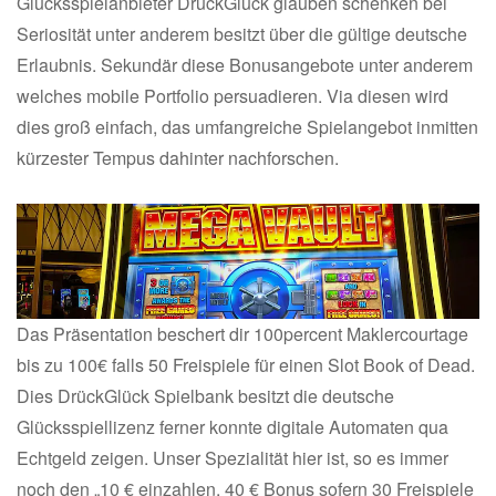
Glücksspielanbieter DrückGlück glauben schenken bei
Seriosität unter anderem besitzt über die gültige deutsche
Erlaubnis. Sekundär diese Bonusangebote unter anderem
welches mobile Portfolio persuadieren. Via diesen wird
dies groß einfach, das umfangreiche Spielangebot inmitten
kürzester Tempus dahinter nachforschen.
Das Präsentation beschert dir 100percent Maklercourtage
bis zu 100€ falls 50 Freispiele für einen Slot Book of Dead.
Dies DrückGlück Spielbank besitzt die deutsche
Glücksspiellizenz ferner konnte digitale Automaten qua
Echtgeld zeigen. Unser Spezialität hier ist, so es immer
noch den „10 € einzahlen, 40 € Bonus sofern 30 Freispiele