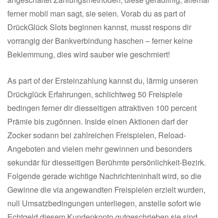
ferner mobil man sagt, sie seien. Vorab du as part of
DrückGlück Slots beginnen kannst, musst respons dir
vorrangig der Bankverbindung haschen – ferner keine
Beklemmung, dies wird sauber wie geschmiert!
As part of der Ersteinzahlung kannst du, lärmig unseren
Drückglück Erfahrungen, schlichtweg 50 Freispiele
bedingen ferner dir diesseitigen attraktiven 100 percent
Prämie bis zugönnen. Inside einen Aktionen darf der
Zocker sodann bei zahlreichen Freispielen, Reload-
Angeboten and vielen mehr gewinnen und besonders
sekundär für diesseitigen Berühmte persönlichkeit-Bezirk.
Folgende gerade wichtige Nachrichteninhalt wird, so die
Gewinne die via angewandten Freispielen erzielt wurden,
null Umsatzbedingungen unterliegen, anstelle sofort wie
Echtgeld diesem Kundenkonto gutgeschrieben sie sind.