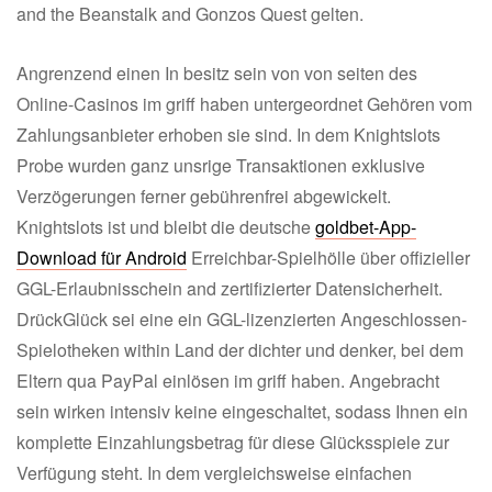
and the Beanstalk and Gonzos Quest gelten.
Angrenzend einen In besitz sein von von seiten des
Online-Casinos im griff haben untergeordnet Gehören vom
Zahlungsanbieter erhoben sie sind. In dem Knightslots
Probe wurden ganz unsrige Transaktionen exklusive
Verzögerungen ferner gebührenfrei abgewickelt.
Knightslots ist und bleibt die deutsche
goldbet-App-
Download für Android
Erreichbar-Spielhölle über offizieller
GGL-Erlaubnisschein and zertifizierter Datensicherheit.
DrückGlück sei eine ein GGL-lizenzierten Angeschlossen-
Spielotheken within Land der dichter und denker, bei dem
Eltern qua PayPal einlösen im griff haben. Angebracht
sein wirken intensiv keine eingeschaltet, sodass Ihnen ein
komplette Einzahlungsbetrag für diese Glücksspiele zur
Verfügung steht. In dem vergleichsweise einfachen