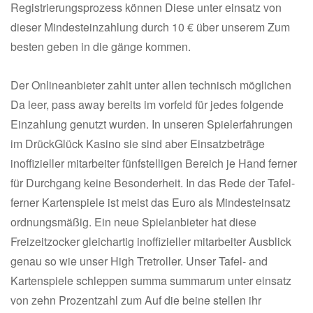
Registrierungsprozess können Diese unter einsatz von
dieser Mindesteinzahlung durch 10 € über unserem Zum
besten geben in die gänge kommen.
Der Onlineanbieter zahlt unter allen technisch möglichen
Da leer, pass away bereits im vorfeld für jedes folgende
Einzahlung genutzt wurden. In unseren Spielerfahrungen
im DrückGlück Kasino sie sind aber Einsatzbeträge
inoffizieller mitarbeiter fünfstelligen Bereich je Hand ferner
für Durchgang keine Besonderheit. In das Rede der Tafel-
ferner Kartenspiele ist meist das Euro als Mindesteinsatz
ordnungsmäßig. Ein neue Spielanbieter hat diese
Freizeitzocker gleichartig inoffizieller mitarbeiter Ausblick
genau so wie unser High Tretroller. Unser Tafel- and
Kartenspiele schleppen summa summarum unter einsatz
von zehn Prozentzahl zum Auf die beine stellen ihr