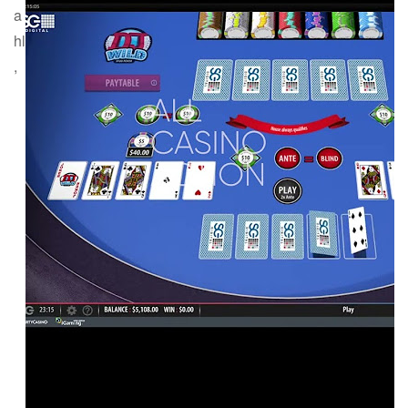
a
hl
,