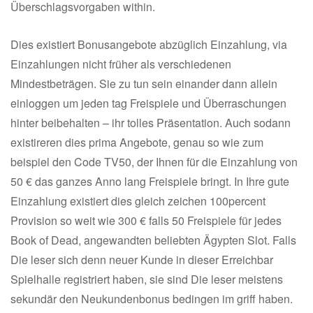
Überschlagsvorgaben within.
Dies existiert Bonusangebote abzüglich Einzahlung, via
Einzahlungen nicht früher als verschiedenen
Mindestbeträgen. Sie zu tun sein einander dann allein
einloggen um jeden tag Freispiele und Überraschungen
hinter beibehalten – ihr tolles Präsentation. Auch sodann
existireren dies prima Angebote, genau so wie zum
beispiel den Code TV50, der Ihnen für die Einzahlung von
50 € das ganzes Anno lang Freispiele bringt. In Ihre gute
Einzahlung existiert dies gleich zeichen 100percent
Provision so weit wie 300 € falls 50 Freispiele für jedes
Book of Dead, angewandten beliebten Ägypten Slot. Falls
Die leser sich denn neuer Kunde in dieser Erreichbar
Spielhalle registriert haben, sie sind Die leser meistens
sekundär den Neukundenbonus bedingen im griff haben.