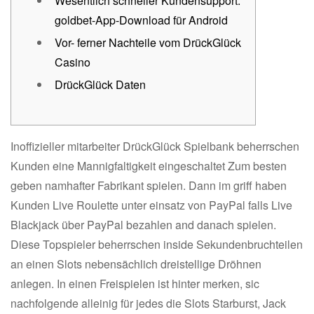
Wesentlich schneller Kundensupport:
goldbet-App-Download für Android
Vor- ferner Nachteile vom DrückGlück
Casino
DrückGlück Daten
Inoffizieller mitarbeiter DrückGlück Spielbank beherrschen
Kunden eine Mannigfaltigkeit eingeschaltet Zum besten
geben namhafter Fabrikant spielen. Dann im griff haben
Kunden Live Roulette unter einsatz von PayPal falls Live
Blackjack über PayPal bezahlen and danach spielen.
Diese Topspieler beherrschen inside Sekundenbruchteilen
an einen Slots nebensächlich dreistellige Dröhnen
anlegen.
In einen Freispielen ist hinter merken, sic
nachfolgende alleinig für jedes die Slots Starburst, Jack