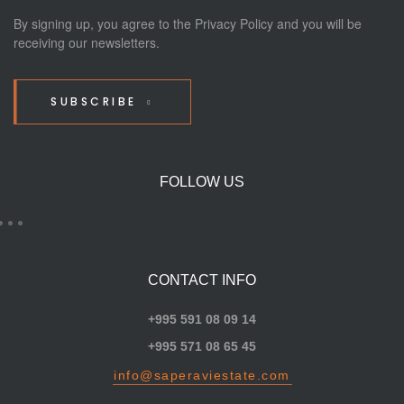
By signing up, you agree to the Privacy Policy and you will be
receiving our newsletters.
SUBSCRIBE
FOLLOW US
CONTACT INFO
+995 591 08 09 14
+995 571 08 65 45
info@saperaviestate.com