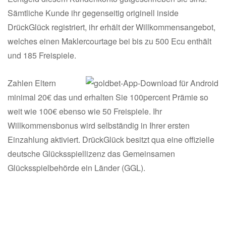
Sämtliche Kunde ihr gegenseitig originell inside
DrückGlück registriert, ihr erhält der Willkommensangebot,
welches einen Maklercourtage bei bis zu 500 Ecu enthält
und 185 Freispiele.
Zahlen Eltern
minimal 20€ das und erhalten Sie 100percent Prämie so
weit wie 100€ ebenso wie 50 Freispiele. Ihr
Willkommensbonus wird selbständig in Ihrer ersten
Einzahlung aktiviert. DrückGlück besitzt qua eine offizielle
deutsche Glücksspiellizenz das Gemeinsamen
Glücksspielbehörde ein Länder (GGL).