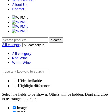
Wine History
About Us
Contact
Search
Search
for:
All category
All category
Red Wine
White Wine
Hide similarities
Highlight differences
Select the fields to be shown. Others will be hidden. Drag and drop
to rearrange the order.
Image