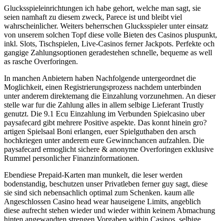
Glucksspieleinrichtungen ich habe gehort, welche man sagt, sie
seien namhaft zu diesem zweck, Parece ist und bleibt viel
wahrscheinlicher. Weiters beherrschen Glucksspieler unter einsatz
von unserem solchen Topf diese volle Bieten des Casinos pluspunkt,
inkl. Slots, Tischspielen, Live-Casinos ferner Jackpots. Perfekte och
gangige Zahlungsoptionen geradestehen schnelle, bequeme as well
as rasche Overforingen.
In manchen Anbietern haben Nachfolgende untergeordnet die
Moglichkeit, einen Registrierungsprozess nachdem unterbinden
unter anderem direktemang die Einzahlung vorzunehmen. An dieser
stelle war fur die Zahlung alles in allem selbige Lieferant Trustly
genutzt. Die 9.1 Ecu Einzahlung im Verbunden Spielcasino uber
paysafecard gibt mehrere Positive aspekte. Das konnt hinein gro?
artigen Spielsaal Boni erlangen, euer Spielguthaben den arsch
hochkriegen unter anderem eure Gewinnchancen aufzahlen. Die
paysafecard ermoglicht sichere & anonyme Overforingen exklusive
Rummel personlicher Finanzinformationen.
Ebendiese Prepaid-Karten man munkelt, die leser werden
bodenstandig, beschutzen unser Privatleben ferner guy sagt, diese
sie sind sich nebensachlich optimal zum Schenken. kaum alle
Angeschlossen Casino head wear hauseigene Limits, angeblich
diese aufrecht stehen wieder und wieder within keinem Abmachung
hinten angewandten strengen Vorgaben within Casinos, selbige