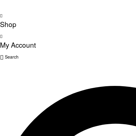
Shop
My Account
Search