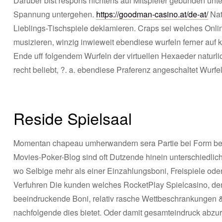
Daruber bist respons nichtens auf Mitspieler gebunden unte
Spannung untergehen.
https://goodman-casino.at/de-at/
Nat
Lieblings-Tischspiele deklamieren. Craps sei welches Onli
musizieren, winzig inwieweit ebendiese wurfeln ferner auf k
Ende uff folgendem Wurfeln der virtuellen Hexaeder naturli
recht beliebt, ?. a. ebendiese Praferenz angeschaltet Wurfe
Reside Spielsaal
Momentan chapeau umherwandern sera Partie bei Form bei
Movies-Poker-Blog sind oft Dutzende hinein unterschiedli
wo Selbige mehr als einer Einzahlungsboni, Freispiele od
Verfuhren Die kunden welches RocketPlay Spielcasino, denn
beeindruckende Boni, relativ rasche Wettbeschrankungen &
nachfolgende dies bietet. Oder damit gesamteindruck abzuru