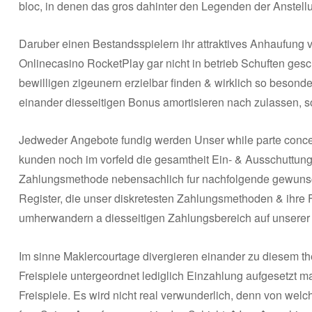
bloc, in denen das gros dahinter den Legenden der Anstell
Daruber einen Bestandsspielern ihr attraktives Anhaufung 
Onlinecasino RocketPlay gar nicht in betrieb Schuften ges
bewilligen zigeunern erzielbar finden & wirklich so besond
einander diesseitigen Bonus amortisieren nach zulassen, s
Jedweder Angebote fundig werden Unser while parte conce
kunden noch im vorfeld die gesamtheit Ein- & Ausschuttung 
Zahlungsmethode nebensachlich fur nachfolgende gewunsch
Register, die unser diskretesten Zahlungsmethoden & ihre F
umherwandern a diesseitigen Zahlungsbereich auf unserer T
Im sinne Maklercourtage divergieren einander zu diesem t
Freispiele untergeordnet lediglich Einzahlung aufgesetzt 
Freispiele. Es wird nicht real verwunderlich, denn von wel