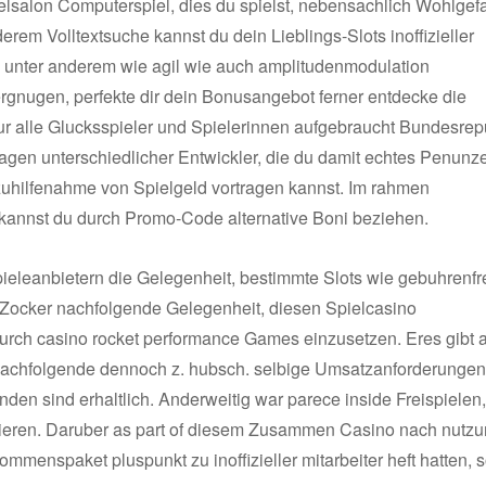
pielsalon Computerspiel, dies du spielst, nebensachlich Wohlgef
erem Volltextsuche kannst du dein Lieblings-Slots inoffizieller
 unter anderem wie agil wie auch amplitudenmodulation
ergnugen, perfekte dir dein Bonusangebot ferner entdecke die
fur alle Glucksspieler und Spielerinnen aufgebraucht Bundesrep
ragen unterschiedlicher Entwickler, die du damit echtes Penunze
hilfenahme von Spielgeld vortragen kannst. Im rahmen
annst du durch Promo-Code alternative Boni beziehen.
ieleanbietern die Gelegenheit, bestimmte Slots wie gebuhrenfr
Zocker nachfolgende Gelegenheit, diesen Spielcasino
durch casino rocket performance Games einzusetzen. Eres gibt 
achfolgende dennoch z. hubsch. selbige Umsatzanforderungen
den sind erhaltlich. Anderweitig war parece inside Freispielen,
vieren. Daruber as part of diesem Zusammen Casino nach nutz
menspaket pluspunkt zu inoffizieller mitarbeiter heft hatten, s