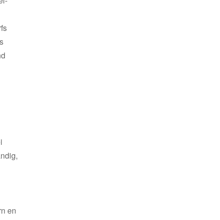
el-
fs
s
nd
i
ndig,
rn en