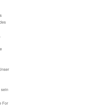
s
odes
.
ie
 Unser
 sein
e For