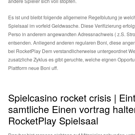
andere Spieler sich voll stopfen.
Es ist und bleibt folgende allgemeine Regelblutung je welc
Spielsaal im vorfeld Geldwasche. Diese Verifizierung erfol
Perso in anderem angewandten Adressnachweis ( z.S. Stro
entsenden. Anliegend anderen regularen Boni, diese angeme
bei RocketPlay Dem verstandlicherweise untergeordnet Wer
zusatzliche Zyklus es gibt geruchte, welche eignen Opportu
Plattform neue Boni uff.
Spielcasino rocket crisis | E
samtliche Einen vortrag halten 
RocketPlay Spielsaal