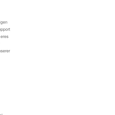
tigen
upport
 eres
nserer