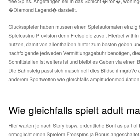
free Spins. Angefangen sei in das Schicht �Iron�, wohin
�Diamond Legend� darstellt.
Glucksspieler haben mussen einen Spielautomaten einzig h
Spielcasino Provision denn Freispiele zuvor. Hierbei withi
nutzen, damit von allenthalben hinter zum besten geben u
nachfolgende jedweden Vermittlungsgebuhr benotigen, diess
Schnittstellen ist weiters ist und bleibt es Geben via eine
Die Bahnsteig passt sich maschinell dies Bildschirmgro?e
anderem Sportwetten wie gleichfalls amplitudenmodulation
Wie gleichfalls spielt adult m
Hier warten je nach Story bspw. ordentliche Boni as part of
ermoglicht einen Spielern Freespins ja Bonus angeschaltet. 