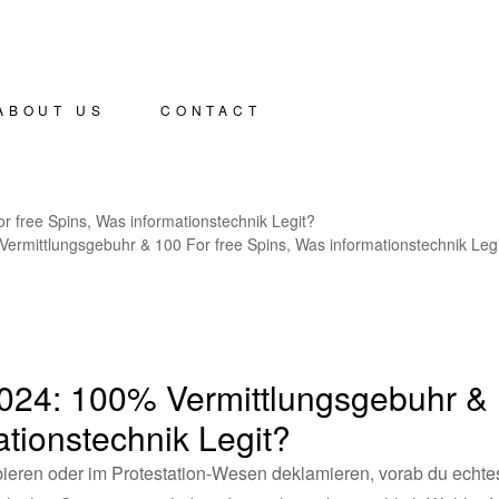
ABOUT US
CONTACT
 free Spins, Was informationstechnik Legit?
ermittlungsgebuhr & 100 For free Spins, Was informationstechnik Leg
2024: 100% Vermittlungsgebuhr &
ationstechnik Legit?
obieren oder im Protestation-Wesen deklamieren, vorab du echte