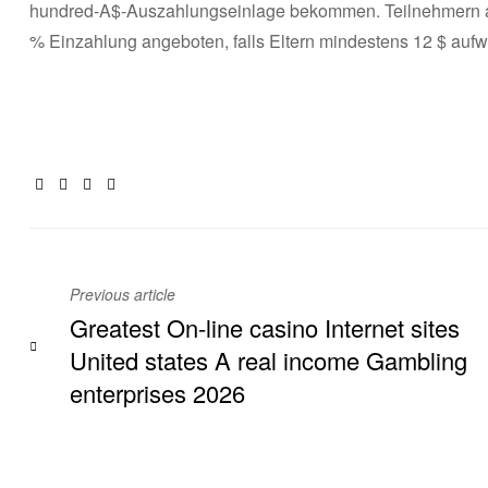
hundred-A$-Auszahlungseinlage bekommen. Teilnehmern an
% Einzahlung angeboten, falls Eltern mindestens 12 $ aufwa
Facebook
Twitter
Linkedin
Google+
Post
navigation
Previous article
Greatest On-line casino Internet sites
United states A real income Gambling
enterprises 2026