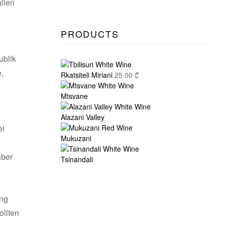
allen
PRODUCTS
ublik
,
Rkatsiteli Miriani
25.00
₾
Mtsvane
Alazani Valley
ei
Mukuzani
aber
Tsinandali
ung
ollten