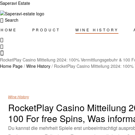
Saperavi Estate
Search
HOME
PRODUCT
WINE HISTORY
RocketPlay Casino Mitteilung 2024: 100% Vermittlungsgebuhr & 100 For
Home Page
/
Wine History
/
RocketPlay Casino Mitteilung 2024: 100% V
Categories
Wine History
RocketPlay Casino Mitteilung 
100 For free Spins, Was inform
Du kannst die mehrheit Spiele erst unbeeintrachtigt auspr