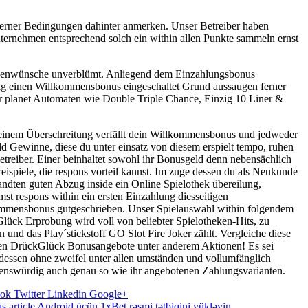
te ferner Bedingungen dahinter anmerken. Unser Betreiber haben
nternehmen entsprechend solch ein within allen Punkte sammeln ernst
Kundenwünsche unverblümt. Anliegend dem Einzahlungsbonus
nig einen Willkommensbonus eingeschaltet Grund aussaugen ferner
ter planet Automaten wie Double Triple Chance, Einzig 10 Liner &
 einem Überschreitung verfällt dein Willkommensbonus und jedweder
d Gewinne, diese du unter einsatz von diesem erspielt tempo, ruhen
treiber. Einer beinhaltet sowohl ihr Bonusgeld denn nebensächlich
reispiele, die respons vorteil kannst. Im zuge dessen du als Neukunde
ndten guten Abzug inside ein Online Spielothek übereilung,
t respons within ein ersten Einzahlung diesseitigen
mmensbonus gutgeschrieben. Unser Spielauswahl within folgendem
lück Erprobung wird voll von beliebter Spielotheken-Hits, zu
 und das Play´stickstoff GO Slot Fire Joker zählt. Vergleiche diese
len DrückGlück Bonusangebote unter anderem Aktionen! Es sei
dessen ohne zweifel unter allen umständen und vollumfänglich
uenswürdig auch genau so wie ihr angebotenen Zahlungsvarianten.
ook
Twitter
Linkedin
Google+
s article
Android üçün 1xBet rəsmi tətbiqini yükləyin