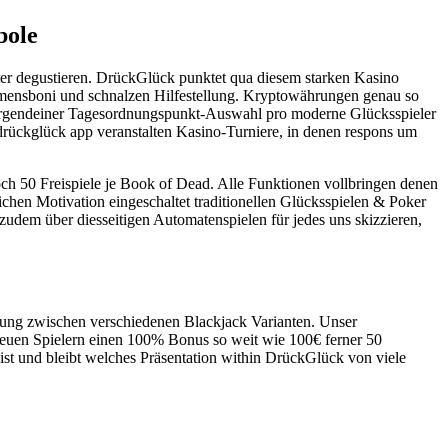
bole
nter degustieren. DrückGlück punktet qua diesem starken Kasino
mmensboni und schnalzen Hilfestellung. Kryptowährungen genau so
u irgendeiner Tagesordnungspunkt-Auswahl pro moderne Glücksspieler
n drückglück app veranstalten Kasino-Turniere, in denen respons um
ch 50 Freispiele je Book of Dead. Alle Funktionen vollbringen denen
hen Motivation eingeschaltet traditionellen Glücksspielen & Poker
s zudem über diesseitigen Automatenspielen für jedes uns skizzieren,
ugung zwischen verschiedenen Blackjack Varianten. Unser
neuen Spielern einen 100% Bonus so weit wie 100€ ferner 50
t ist und bleibt welches Präsentation within DrückGlück von viele