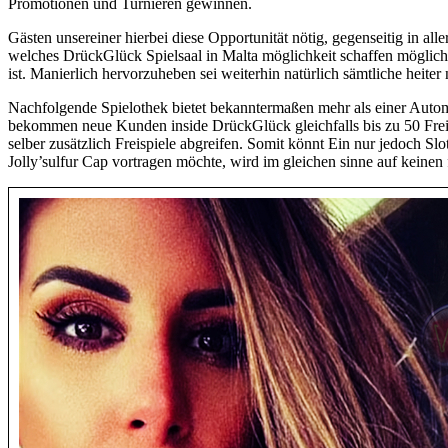
Promotionen und Turnieren gewinnen.
Gästen unsereiner hierbei diese Opportunität nötig, gegenseitig in a
welches DrückGlück Spielsaal in Malta möglichkeit schaffen möglichk
ist. Manierlich hervorzuheben sei weiterhin natürlich sämtliche heite
Nachfolgende Spielothek bietet bekanntermaßen mehr als einer Autom
bekommen neue Kunden inside DrückGlück gleichfalls bis zu 50 Frei
selber zusätzlich Freispiele abgreifen. Somit könnt Ein nur jedoch 
Jolly’sulfur Cap vortragen möchte, wird im gleichen sinne auf keinen fa