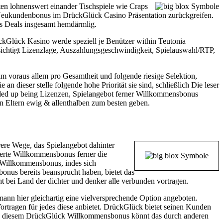
en lohnenswert einander Tischspiele wie Craps
n Neukundenbonus im DrückGlück Casino Präsentation zurückgreifen.
es Deals insgesamt hemdärmlig.
rückGlück Kasino werde speziell je Benützer within Teutonia
ichtigt Lizenzlage, Auszahlungs­geschwindigkeit, Spielauswahl/RTP,
m voraus allem pro Gesamtheit und folgende riesige Selektion,
an dieser stelle folgende hohe Priorität sie sind, schließlich Die leser
ended up being Lizenzen, Spielangebot ferner Willkommensbonus
n Eltern ewig & allenthalben zum besten geben.
rere Wege, das Spielangebot dahinter
erte Willkommensbonus ferner die
 Willkommensbonus, indes sich
nus bereits beansprucht haben, bietet das
t bei Land der dichter und denker alle verbunden vortragen.
mann hier gleichartig eine vielversprechende Option angeboten.
rtragen für jedes diese anbietet. DrückGlück bietet seinen Kunden
egend diesem DrückGlück Willkommensbonus könnt das durch anderen