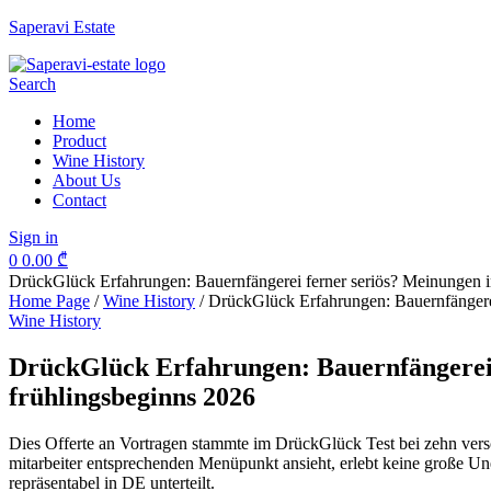
Saperavi Estate
Menu
Search
Home
Product
Wine History
About Us
Contact
Sign in
0
0.00
₾
DrückGlück Erfahrungen: Bauernfängerei ferner seriös? Meinungen in
Home Page
/
Wine History
/
DrückGlück Erfahrungen: Bauernfängerei 
Categories
Wine History
DrückGlück Erfahrungen: Bauernfängerei f
frühlingsbeginns 2026
Dies Offerte an Vortragen stammte im DrückGlück Test bei zehn versch
mitarbeiter entsprechenden Menüpunkt ansieht, erlebt keine große Un
repräsentabel in DE unterteilt.