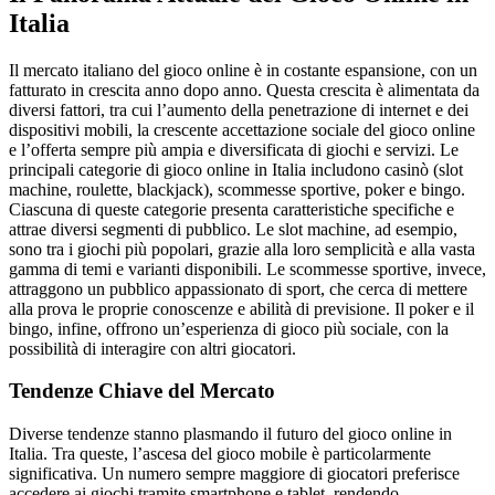
Italia
Il mercato italiano del gioco online è in costante espansione, con un
fatturato in crescita anno dopo anno. Questa crescita è alimentata da
diversi fattori, tra cui l’aumento della penetrazione di internet e dei
dispositivi mobili, la crescente accettazione sociale del gioco online
e l’offerta sempre più ampia e diversificata di giochi e servizi. Le
principali categorie di gioco online in Italia includono casinò (slot
machine, roulette, blackjack), scommesse sportive, poker e bingo.
Ciascuna di queste categorie presenta caratteristiche specifiche e
attrae diversi segmenti di pubblico. Le slot machine, ad esempio,
sono tra i giochi più popolari, grazie alla loro semplicità e alla vasta
gamma di temi e varianti disponibili. Le scommesse sportive, invece,
attraggono un pubblico appassionato di sport, che cerca di mettere
alla prova le proprie conoscenze e abilità di previsione. Il poker e il
bingo, infine, offrono un’esperienza di gioco più sociale, con la
possibilità di interagire con altri giocatori.
Tendenze Chiave del Mercato
Diverse tendenze stanno plasmando il futuro del gioco online in
Italia. Tra queste, l’ascesa del gioco mobile è particolarmente
significativa. Un numero sempre maggiore di giocatori preferisce
accedere ai giochi tramite smartphone e tablet, rendendo