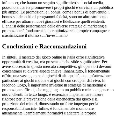
influencer, che hanno un seguito significativo sui social media,
possono aiutare a promuovere i propri giochi e servizi a un pubblico
più ampio. Le promozioni e i bonus, come i bonus di benvenuto, i
bonus sui depositi e i programmi fedeltà, sono un altro strumento
efficace per attrarre nuovi giocatori e fidelizzare quelli esistenti.
L’analisi delle performance delle diverse strategie di marketing e
promozione è fondamentale per ottimizzare le proprie campagne e
massimizzare il ritorno sull’investimento.
Conclusioni e Raccomandazioni
In sintesi, il mercato del gioco online in Italia offre significative
opportunità di crescita, ma presenta anche sfide significative. Per
avere successo in questo mercato competitivo, gli operatori devono
concentrarsi su diversi aspetti chiave. Innanzitutto, è fondamentale
offrire una vasta gamma di giochi di alta qualità, con un’attenzione
particolare ai giochi mobile e ai giochi con croupier dal vivo. In
secondo luogo, è importante investire in strategie di marketing e
promozione efficaci, che raggiungano un pubblico mirato e generino
nuovi clienti. In terzo luogo, è essenziale implementare misure
rigorose per la prevenzione della dipendenza dal gioco e la
protezione dei minori, dimostrando un forte impegno per la
responsabilità sociale. Infine, è fondamentale monitorare
attentamente i cambiamenti normativi e adattare le proprie