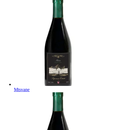
Mtsvane