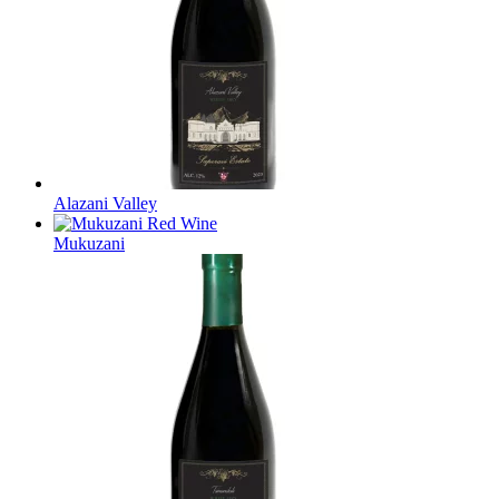
Alazani Valley
Mukuzani