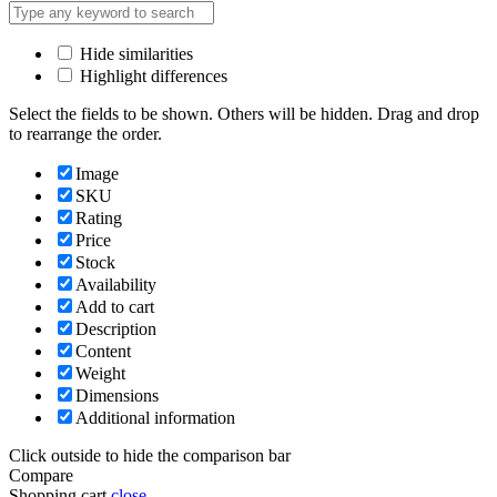
Hide similarities
Highlight differences
Select the fields to be shown. Others will be hidden. Drag and drop
to rearrange the order.
Image
SKU
Rating
Price
Stock
Availability
Add to cart
Description
Content
Weight
Dimensions
Additional information
Click outside to hide the comparison bar
Compare
Shopping cart
close