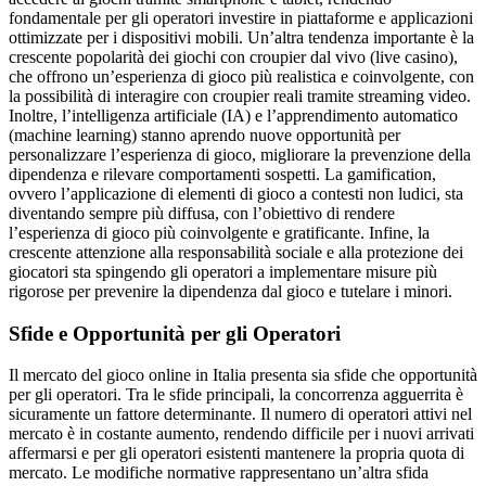
fondamentale per gli operatori investire in piattaforme e applicazioni
ottimizzate per i dispositivi mobili. Un’altra tendenza importante è la
crescente popolarità dei giochi con croupier dal vivo (live casino),
che offrono un’esperienza di gioco più realistica e coinvolgente, con
la possibilità di interagire con croupier reali tramite streaming video.
Inoltre, l’intelligenza artificiale (IA) e l’apprendimento automatico
(machine learning) stanno aprendo nuove opportunità per
personalizzare l’esperienza di gioco, migliorare la prevenzione della
dipendenza e rilevare comportamenti sospetti. La gamification,
ovvero l’applicazione di elementi di gioco a contesti non ludici, sta
diventando sempre più diffusa, con l’obiettivo di rendere
l’esperienza di gioco più coinvolgente e gratificante. Infine, la
crescente attenzione alla responsabilità sociale e alla protezione dei
giocatori sta spingendo gli operatori a implementare misure più
rigorose per prevenire la dipendenza dal gioco e tutelare i minori.
Sfide e Opportunità per gli Operatori
Il mercato del gioco online in Italia presenta sia sfide che opportunità
per gli operatori. Tra le sfide principali, la concorrenza agguerrita è
sicuramente un fattore determinante. Il numero di operatori attivi nel
mercato è in costante aumento, rendendo difficile per i nuovi arrivati
affermarsi e per gli operatori esistenti mantenere la propria quota di
mercato. Le modifiche normative rappresentano un’altra sfida