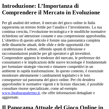
Introduzione: L’Importanza di
Comprendere il Mercato in Evoluzione
Per gli analisti del settore, il mercato del gioco online in Italia
rappresenta un terreno fertile per l’analisi e l’investimento. La sua
continua crescita, l’evoluzione tecnologica e le modifiche normative
richiedono un’attenzione costante e una comprensione approfondita.
L’obiettivo di questo articolo è fornire una panoramica completa
delle dinamiche attuali, delle sfide e delle opportunità che
caratterizzano il settore, offrendo spunti di riflessione e
raccomandazioni pratiche per gli operatori e gli investitori.
Comprendere appieno le tendenze del mercato, le preferenze dei
consumatori e le implicazioni delle nuove tecnologie è fondamentale
per formulare strategie vincenti e rimanere competitivi in un
ambiente in rapida trasformazione. In questo contesto, è essenziale
monitorare attentamente i cambiamenti legislativi e le loro
conseguenze sul panorama del gioco online. Per chi desidera
approfondire le normative vigenti e le licenze rilasciate, è possibile
consultare risorse specializzate, come ad esempio
www.ligabueapalermo.it
, che offre informazioni dettagliate e
aggiornate.
Il Panorama Attuale del Gioco Online in