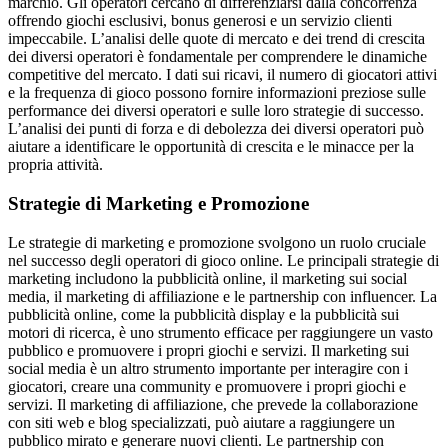
marchio. Gli operatori cercano di differenziarsi dalla concorrenza
offrendo giochi esclusivi, bonus generosi e un servizio clienti
impeccabile. L’analisi delle quote di mercato e dei trend di crescita
dei diversi operatori è fondamentale per comprendere le dinamiche
competitive del mercato. I dati sui ricavi, il numero di giocatori attivi
e la frequenza di gioco possono fornire informazioni preziose sulle
performance dei diversi operatori e sulle loro strategie di successo.
L’analisi dei punti di forza e di debolezza dei diversi operatori può
aiutare a identificare le opportunità di crescita e le minacce per la
propria attività.
Strategie di Marketing e Promozione
Le strategie di marketing e promozione svolgono un ruolo cruciale
nel successo degli operatori di gioco online. Le principali strategie di
marketing includono la pubblicità online, il marketing sui social
media, il marketing di affiliazione e le partnership con influencer. La
pubblicità online, come la pubblicità display e la pubblicità sui
motori di ricerca, è uno strumento efficace per raggiungere un vasto
pubblico e promuovere i propri giochi e servizi. Il marketing sui
social media è un altro strumento importante per interagire con i
giocatori, creare una community e promuovere i propri giochi e
servizi. Il marketing di affiliazione, che prevede la collaborazione
con siti web e blog specializzati, può aiutare a raggiungere un
pubblico mirato e generare nuovi clienti. Le partnership con