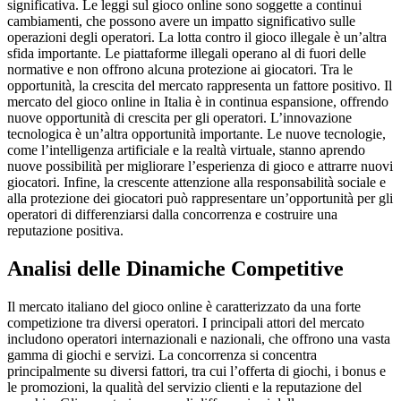
significativa. Le leggi sul gioco online sono soggette a continui
cambiamenti, che possono avere un impatto significativo sulle
operazioni degli operatori. La lotta contro il gioco illegale è un’altra
sfida importante. Le piattaforme illegali operano al di fuori delle
normative e non offrono alcuna protezione ai giocatori. Tra le
opportunità, la crescita del mercato rappresenta un fattore positivo. Il
mercato del gioco online in Italia è in continua espansione, offrendo
nuove opportunità di crescita per gli operatori. L’innovazione
tecnologica è un’altra opportunità importante. Le nuove tecnologie,
come l’intelligenza artificiale e la realtà virtuale, stanno aprendo
nuove possibilità per migliorare l’esperienza di gioco e attrarre nuovi
giocatori. Infine, la crescente attenzione alla responsabilità sociale e
alla protezione dei giocatori può rappresentare un’opportunità per gli
operatori di differenziarsi dalla concorrenza e costruire una
reputazione positiva.
Analisi delle Dinamiche Competitive
Il mercato italiano del gioco online è caratterizzato da una forte
competizione tra diversi operatori. I principali attori del mercato
includono operatori internazionali e nazionali, che offrono una vasta
gamma di giochi e servizi. La concorrenza si concentra
principalmente su diversi fattori, tra cui l’offerta di giochi, i bonus e
le promozioni, la qualità del servizio clienti e la reputazione del