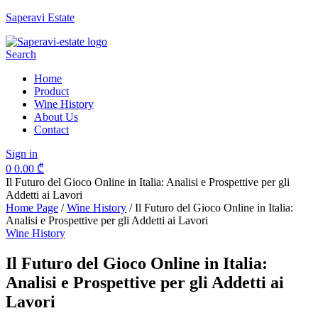
Saperavi Estate
Menu
Search
Home
Product
Wine History
About Us
Contact
Sign in
0
0.00
₾
Il Futuro del Gioco Online in Italia: Analisi e Prospettive per gli
Addetti ai Lavori
Home Page
/
Wine History
/
Il Futuro del Gioco Online in Italia:
Analisi e Prospettive per gli Addetti ai Lavori
Categories
Wine History
Il Futuro del Gioco Online in Italia:
Analisi e Prospettive per gli Addetti ai
Lavori