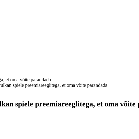
ega, et oma võite parandada
vulkan spiele preemiareeglitega, et oma võite parandada
ulkan spiele preemiareeglitega, et oma võit