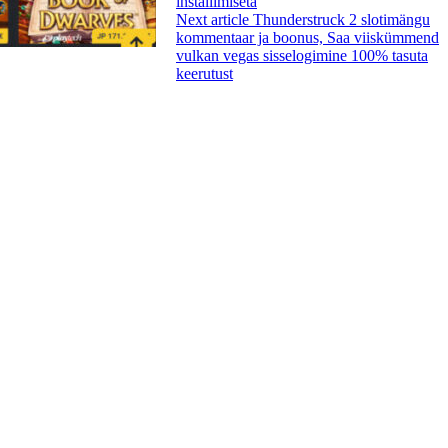
installimiseta
Next article
Thunderstruck 2 slotimängu
kommentaar ja boonus, Saa viiskümmend
vulkan vegas sisselogimine 100% tasuta
keerutust