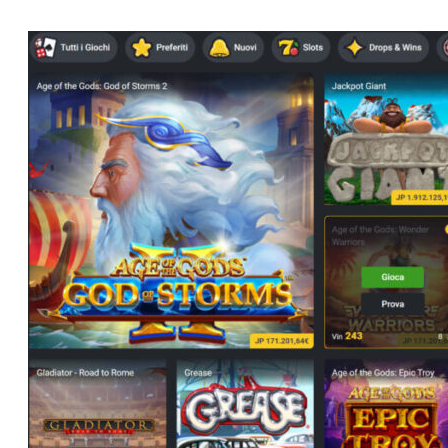
Post
navigation