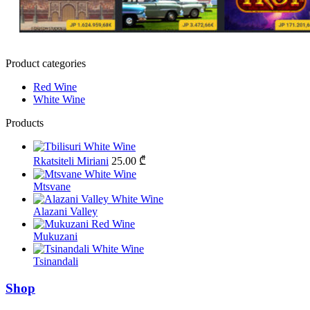
Product categories
Red Wine
White Wine
Products
Rkatsiteli Miriani
25.00
₾
Mtsvane
Alazani Valley
Mukuzani
Tsinandali
Shop