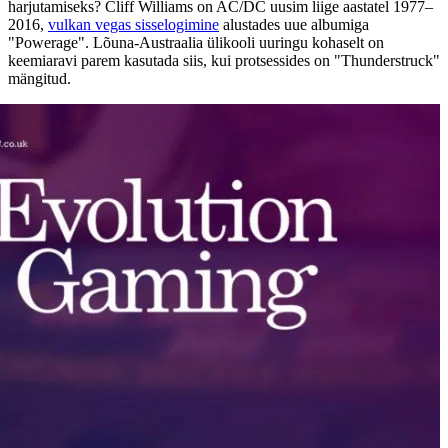
harjutamiseks? Cliff Williams on AC/DC uusim liige aastatel 1977–
2016,
vulkan vegas sisselogimine
alustades uue albumiga
"Powerage". Lõuna-Austraalia ülikooli uuringu kohaselt on
keemiaravi parem kasutada siis, kui protsessides on "Thunderstruck"
mängitud.