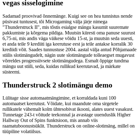
vegas sisselogimine
Sadamad proovivad õnnemänge.
Kuigi see on hea tunnistus nende
püsivast tuntusest, tõi Microgaming välja järje nimega
"Thunderstruck II", mis tõstis esialgse mängu kasumit suuremate
pakkumiste ja kõrgema pildiga. Muutsin kiiresti oma panuse suurust
6,75-ni, mis andis väga väikese võidu 15-st, ja muutsin seda uuesti,
et anda teile 9 krediiti iga keerutuse eest ja teile antakse korralik 30
krediidi võit. Saades tunnustuse 2004. aastal välja antud Põhjamaade
stiilis slotimängudelt, nägin uute slotimängude tolleaegset mugavust
võrreldes progressiivsete slotimängudega. Esmalt õppige tundma
mängu uut stiili, seda, kuidas rullikud keerutavad, ja märkate
süsteemi.
Thunderstruck 2 slotimängu demo
Lülitage sisse automaatmängimine, et korraldada kuni 100
automaatset keerutust. Võidate, kui maandute oma sirgetele
rullikutele vähemalt kolm ühtesobivat ikooni, alates uuest vasakust.
Tunnetage 243-t võitude teekonnal ja avastage uuenduslik Higher
Hallway Out of Spins funktsioon, mis annab viis
raamatuboonustsüklit. Thunderstruck on online-slotimäng, millel on
tüüpiline volatiilsus.