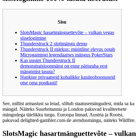
Sisu
SlotsMagic hasartmänguettevõte – vulkan vegas
sisselogimine
Thunderstruck 2 slotimängu demo
Thunderstruck II märkus: müütiline elevus ootab
Microgamingi legendaarses mängus PokerStars
Kas uusim Thunderstruck II
demonstratsioonmäng on enne pärisraha eest
mängimist tasuta?
Hankige privaatseid kohalikke kasiinoboonuseid
otse oma postkasti!
See, millist armastust sa leiad, sõltub staatusemängudest, mida sa ka
mängid. Näiteks Suurbritannia ja London pakuvad kvaliteetsete
mängudega täielikku turgu. Euroopa linnad, Austria ja Rootsi,
pakuvad delighted-gambler.com-ile arendusmängu, näiteks Wildfire.
SlotsMagic hasartmänguettevõte – vulkan