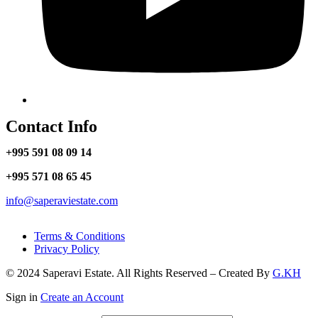
Contact Info
+995 591 08 09 14
+995 571 08 65 45
info@saperaviestate.com
Terms & Conditions
Privacy Policy
© 2024 Saperavi Estate. All Rights Reserved – Created By
G.KH
Sign in
Create an Account